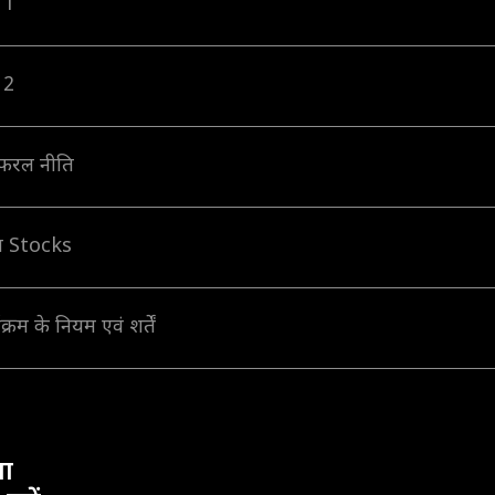
 1
 2
फरल नीति
ीति Stocks
्रम के नियम एवं शर्तें
ा