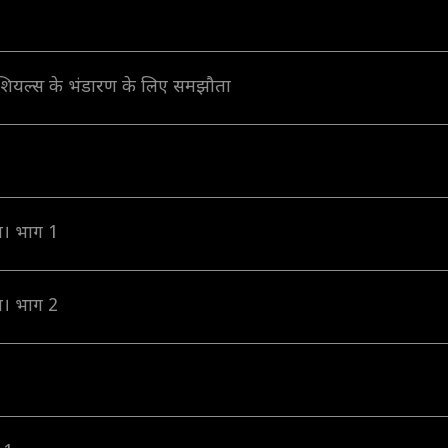
डेंशियल्स के भंडारण के लिए समझौता
ीति। भाग 1
ीति। भाग 2