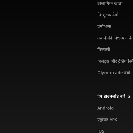
इस्लामिक खाता
नि:शुल्क डेमो
प्रमोशन्स
तकनीकी विश्लेषण के 
निकासी
असेट्स और ट्रेडिंग स्थ
Olymptrade क्यों
ऐप डाउनलोड करें
Android
एंड्रॉयड APK
iOS