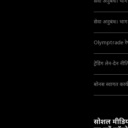
सेवा अनुबंध। भाग
सेवा अनुबंध। भाग
Olymptrade रे
ट्रेडिंग लेन-देन न
बोनस स्वागत कार्यक
सोशल मीडिय