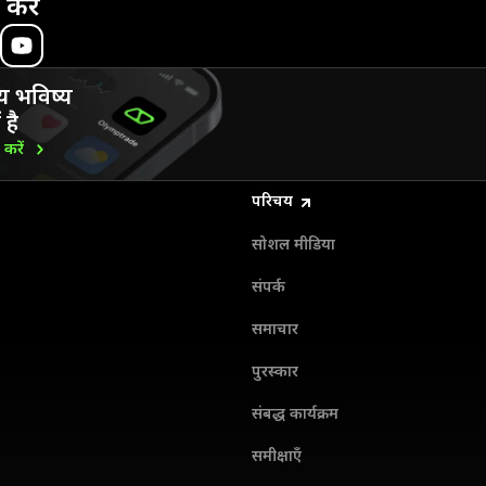
 करें
य भविष्य
 है
ड
करें
परिचय
सोशल मीडिया
संपर्क
समाचार
पुरस्कार
संबद्ध कार्यक्रम
समीक्षाएँ