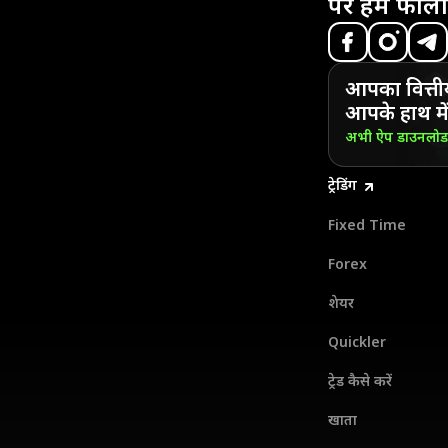
पर हमें फॉलो
आपका वित्ती
आपके हाथ में
अभी ऐप डाउनलो
ट्रेडिंग
Fixed Time
Forex
शेयर
Quickler
ट्रेड कैसे करें
खाता