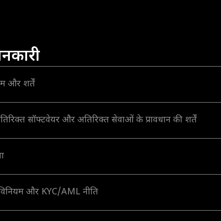
ानकारी
म और शर्तें
ें अतिरिक्त सॉफ्टवेयर और अतिरिक्त सेवाओं के प्रावधान की शर्तें
ा
न-देन विनियम और KYC/AML नीति