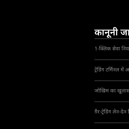
कानूनी ज
1-क्लिक सेवा निय
ट्रेडिंग टर्मिनल म
जोखिम का खुलास
ग़ैर-ट्रेडिंग ले