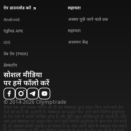
ऐप डाउनलोड करें
सहायता
अक्सर पूछे जाने वाले प्रश्न
Android
सहायता
एंड्रॉयड APK
अध्ययन केंद्र
iOS
वेब ऐप (PWA)
डेस्कटॉप
सोशल मीडिया
पर हमें फॉलो करें
© 2014-2026 Olymptrade
केवल एक पूर्ण वयस्क व्यक्ति को ही इस वेबसाइट द्वारा प्रदान किए जाने वाले लेन-
देनों को करने की अनुमति है। वेबसाइट पर प्रस्तुत किए जाने वाले वित्तीय इंस्ट्रुमेंट्स
के लेन-देनों में काफी जोखिम होता है और ट्रेडिंग बहुत जोखिमपूर्ण हो सकती है। यदि
आप इस वेबसाइट पर प्रस्तुत किए जाने वाले वित्तीय इंस्ट्रुमेंट्स के साथ लेन-देन करते
हैं, तो आपको काफी नुकसान हो सकता है या आप अपने खाते से सबकुछ गंवा सकते