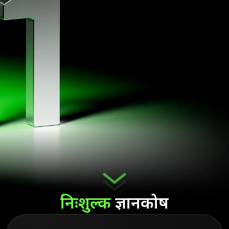
निःशुल्क
ज्ञानकोष