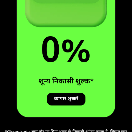
0%
शून्य निकासी शुल्क
*
व्यापार शुरू करें
*