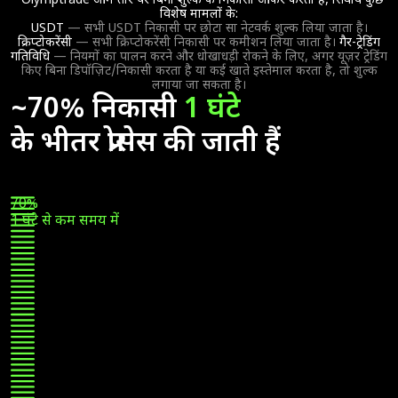
Olymptrade आम तौर पर बिना शुल्क के निकासी ऑफर करता है, सिवाय कुछ
विशेष मामलों के:
USDT
— सभी USDT निकासी पर छोटा सा नेटवर्क शुल्क लिया जाता है।
क्रिप्टोकरेंसी
— सभी क्रिप्टोकरेंसी निकासी पर कमीशन लिया जाता है।
गैर-ट्रेडिंग
गतिविधि
— नियमों का पालन करने और धोखाधड़ी रोकने के लिए, अगर यूज़र ट्रेडिंग
किए बिना डिपॉज़िट/निकासी करता है या कई खाते इस्तेमाल करता है, तो शुल्क
लगाया जा सकता है।
~70% निकासी
1 घंटे
के भीतर प्रोसेस की जाती हैं
70%
1 घंटे से कम समय में