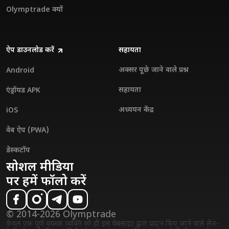
Olymptrade क्यों
ऐप डाउनलोड करें
सहायता
अक्सर पूछे जाने वाले प्रश्न
Android
सहायता
एंड्रॉयड APK
अध्ययन केंद्र
iOS
वेब ऐप (PWA)
डेस्कटॉप
सोशल मीडिया
पर हमें फॉलो करें
© 2014-2026 Olymptrade
केवल एक पूर्ण वयस्क व्यक्ति को ही इस वेबसाइट द्वारा प्रदान किए जाने वाले लेन-