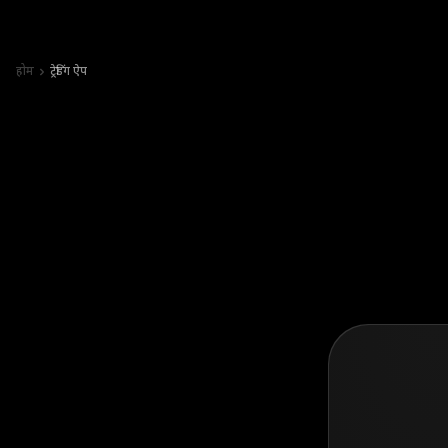
होम
ट्रेडिंग ऐप