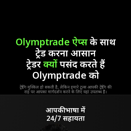
Olymptrade ऐप्स
के साथ
ट्रेड करना आसान
ट्रेडर
क्यों
पसंद करते हैं
Olymptrade को
ट्रेडिंग मुश्किल हो सकती है, लेकिन हमारे टूल्स आपकी ट्रेडिंग की
राह पर आपका मार्गदर्शन करने के लिए यहां उपलब्ध हैं।
आपकी भाषा में
24/7 सहायता