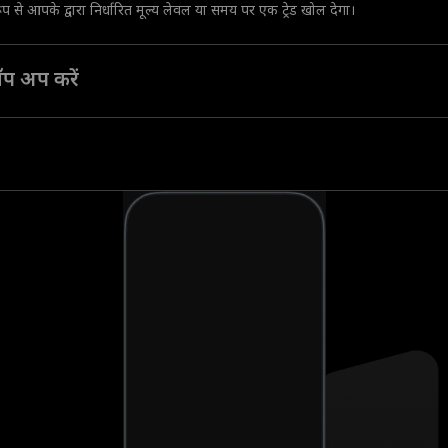
रूप से आपके द्वारा निर्धारित मूल्य लेवल या समय पर एक ट्रेड खोल देगा।
 टॉप अप करें
ें उतार-चढ़ाव के लचीलेपन को बढ़ाने के लिए उसमें और पैसे जोड़ें।
पहुँच पाने के लिए हमारी पूंजी का इस्तेमाल करें।