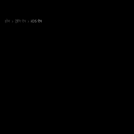
होम
ट्रेडिंग ऐप
iOS ऐप