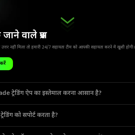
ाने वाले प्रश्न
ा उत्तर नहीं मिला तो हमारी 24/7 सहायता टीम को आपकी सहायता करने में खुशी होगी।
करें
e ट्रेडिंग ऐप का इस्तेमाल करना आसान है?
लेवल के ट्रेडरों के लिए इंटरफ़ेस नेविगेट करने और सभी टूल्स का इस्तेमाल करना आ
रेडिंग को सपोर्ट करता है?
ट्रेडिंग मोड प्रदान करता है। विभिन्न ट्रेडिंग मोड, रणनीतियाँ और असेट्स विभिन्न ट्रे
लिए एकदम सही हैं।