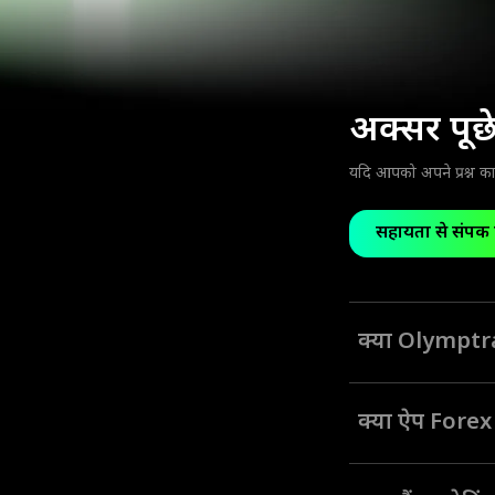
अक्सर पूछे ज
यदि आपको अपने प्रश्न क
सहायता से संपर्क 
क्या Olymptrad
Olymptrade ऐप को सभी 
डिज़ाइन किया गया था।
क्या ऐप Forex ट्
Olymptrade ऐप एक Forex 
वाले उपयोगकर्ताओं के 