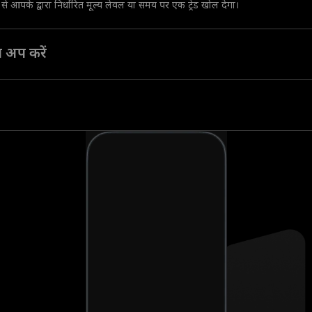
प से आपके द्वारा निर्धारित मूल्य लेवल या समय पर एक ट्रेड खोल देगा।
ॉप अप करें
उतार-चढ़ाव के लचीलेपन को बढ़ाने के लिए उसमें और पैसे जोड़ें।
ुँच पाने के लिए हमारी पूंजी का इस्तेमाल करें।