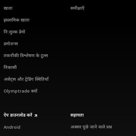
खाता
समीक्षाएँ
इस्लामिक खाता
नि:शुल्क डेमो
प्रमोशन्स
तकनीकी विश्लेषण के टूल्स
निकासी
असेट्स और ट्रेडिंग स्थितियाँ
Olymptrade क्यों
ऐप डाउनलोड करें
सहायता
अक्सर पूछे जाने वाले प्रश्न
Android