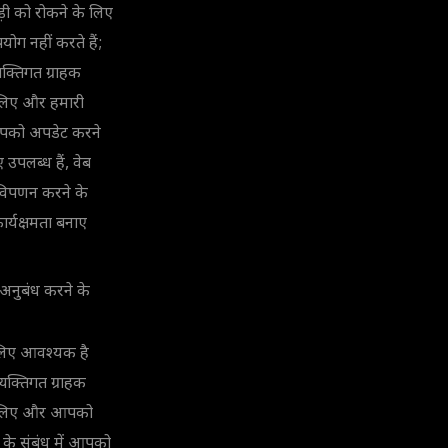
धड़ी को रोकने के लिए
ोग नहीं करते हैं;
क्तिगत ग्राहक
े लिए और हमारी
 आपको अपडेट करने
उपलब्ध हैं, वेब
ष विपणन करने के
र्यक्षमता बनाए
अनुबंध करने के
े लिए आवश्यक है
यक्तिगत ग्राहक
के लिए और आपको
 के संबंध में आपको