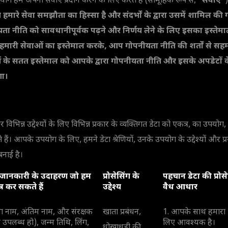
ग हम अपनी सेवाएं प्रदान करने के लिए करते हैं (सामूहिक रूप से, "
सेवाएं
")
मारे सेवा समझौता का हिस्सा है और संदर्भों के द्वारा उसमें शामिल की ग
 नीति को सावधानीपूर्वक पढ़ने और निर्णय लेने के लिए इसका इस्तेमा
ैं। हमारी सेवाओं का इस्तेमाल करके, आप गोपनीयता नीति की शर्तों से सहम
ं के सतत इस्तेमाल को आपके द्वारा गोपनीयता नीति और इसके अपडेटों क
ा।
विभिन्न उद्देश्यों के लिए विभिन्न प्रकार के व्यक्तिगत डेटा को एकत्र, का उपयोग,
हैं। आपके उपयोग के लिए, हमने डेटा श्रेणियों, उनके उपयोग के उद्देश्यों और प
नाई है।
जानकारी के उदाहरण जो हम
प्रोसेसिंग के
पहचान डेटा की प्रोस
र कर सकते हैं
उद्देश्य
वैध आधार
 नाम, अंतिम नाम, और संरक्षक
खाता प्रबंधन,
1. आपके साथ हमारा 
 उपलब्ध हो), जन्म तिथि, लिंग,
लिए आवश्यक है।
धोखाधड़ी की