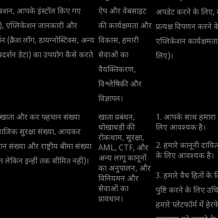
ैक्शन, आपके इंस्टॉल किए गए
ऐप और वेबसाइट
अपडेट करने के लिए, 
स), एप्लिकेशन जानकारी और
की कार्यक्षमता और
प्रत्यक्ष विपणन करने
्शन (क्रैश लॉग, डायग्नोस्टिक्स, अन्य
विकास, हमारी
एप्लिकेशन कार्यक्षमत
्रदर्शन डेटा) का उपयोग कैसे करते
सेवाओं का
लिए)।
वैयक्तिकरण,
विश्लेषिकी और
विज्ञापन।
क खाता और कर पहचान संख्या
खाता प्रबंधन,
1. आपके साथ हमारा 
धोखाधड़ी की
लिए आवश्यक है।
ाजिक सुरक्षा संख्या, आयकर
रोकथाम, सुरक्षा,
2. हमारे कानूनी दायित
न संख्या और राष्ट्रीय बीमा संख्या
AML, CTF, और
के लिए आवश्यक है।
अन्य लागू कानूनों
 लेकिन इन्हीं तक सीमित नहीं)।
का अनुपालन, और
3. हमारे वैध हितों 
विनियमन और
सेवाओं का
पुष्टि करने के लिए
प्रावधान।
हमारे प्लेटफॉर्म में ह