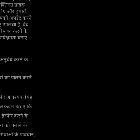
क्तिगत ग्राहक
े लिए और हमारी
 आपको अपडेट करने
उपलब्ध हैं, वेब
ष विपणन करने के
र्यक्षमता बनाए
अनुबंध करने के
्वों का पालन करने
के लिए आवश्यक (यह
चित कदम उठाएं कि
ं हेरफेर करने के
य को चलाने के
ेवाओं के प्रावधान,