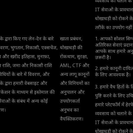
व्यवसाय को चलाने के
IT सेवाओं के प्रावधान, 
धोखाधड़ी को रोकने क
तरीके का उपयोग नहीं 
 द्वारा किए गए लेन-देन के बारे
खाता प्रबंधन,
1. आपको सोशल सिग्न
अतिरिक्त सेवाएं प्रदा
विवरण, भुगतान, निकासी, एक्सचेंज,
धोखाधड़ी की
आपके साथ हमारे अनु
डिंग और खरीद इतिहास, मुनाफ़ा,
रोकथाम, सुरक्षा,
ज़रूरी है।
ंस राशि, जमा और निकासी राशि
AML, CTF और
2. हमारे कानूनी दायित
िधियों के बारे में विवरण, और
अन्य लागू कानूनों
के लिए आवश्यक है।
 द्वारा हमारी वेबसाइट और
और विनियमों का
3. हमारे वैध हितों 
िकेशन के माध्यम से इस्तेमाल की
अनुपालन और
पुष्टि करने के लिए 
ेवाओं के संबंध में अन्य कोई
उपयोगकर्ता
हमारे प्लेटफॉर्म में ह
रण।
अनुभव का
व्यवसाय को चलाने के
वैयक्तिकरण।
IT सेवाओं के प्रावधान, 
धोखाधड़ी को रोकने क