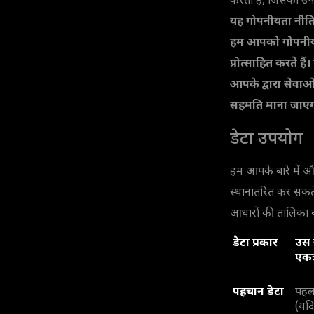
करती है, जिसका उपयो
यह गोपनीयता नीति ह
हम आपको गोपनीयता
प्रोत्साहित करते ह
आपके द्वारा सेवाओ
सहमति माना जाएग
डेटा उपयोग
हम आपके बारे में और 
स्थानांतरित कर सकते 
आधारों की तालिका ब
डेटा प्रकार
उस 
एकत्
पहचान डेटा
पहला
(यदि