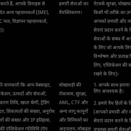
करते हैं, आपके डिवाइस से
हमारी सेवाओं का
नेटवर्क सुरक्षा, धोखा
धित अन्य पहचानकर्ता (IMEI,
वैयक्तिकरण।
किसी भी तरीके का उपय
पता, विज्ञापन पहचानकर्ता,
आपको प्रभावी और व्य
)।
सेवाएं प्रदान करने क
सेवाओं के संबंध में
के लिए जो आपके लिए 
विश्लेषण और प्रत्यक्
लिए, एप्लिकेशन की का
रखने के लिए)।
ी जानकारी कि आप वेबसाइट,
धोखाधड़ी की
1. आपके साथ हमारा 
लिए आवश्यक है।
िकेशन, उत्पादों और सेवाओं,
रोकथाम, सुरक्षा,
करण तिथि, खाता श्रेणी, ट्रेडिंग
AML, CTF और
2. हमारे वैध हितों क
्टर, शिकायतों की संख्या, अनुरोध
अन्य लागू कानूनों
(आपको प्रभावी और व्
लों की संख्या और IP इतिहास,
और विनियमों का
सेवाएं प्रदान करने 
ी एप्लिकेशन गतिविधि (ऐप
अनुपालन, मोबाइल
उपलब्ध हमारी सेवाओं