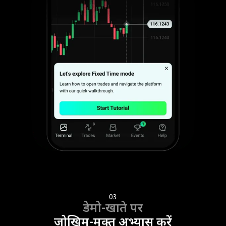
03
डेमो-खाते पर
जोखिम-मुक्त अभ्यास करें