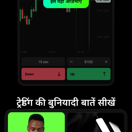
इसे यहाँ आज़माएँ
ट्रेडिंग की बुनियादी बातें सीखें