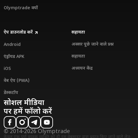
Olymptrade क्यों
ऐप डाउनलोड करें
सहायता
अक्सर पूछे जाने वाले प्रश्न
Android
सहायता
एंड्रॉयड APK
अध्ययन केंद्र
iOS
वेब ऐप (PWA)
डेस्कटॉप
सोशल मीडिया
पर हमें फॉलो करें
© 2014-2026 Olymptrade
केवल एक पूर्ण वयस्क व्यक्ति को ही इस वेबसाइट द्वारा प्रदान किए जाने वाले लेन-