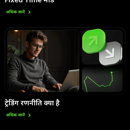
Fixed Time मोड
अधिक
जानें
ट्रेडिंग रणनीति क्या है
अधिक
जानें