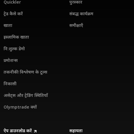
Quickler
पुरस्कार
अनुभव को बेहतर बनाएं।
ट्रेड कैसे करें
संबद्ध कार्यक्रम
खाता
समीक्षाएँ
इस्लामिक खाता
नि:शुल्क डेमो
प्रमोशन्स
तकनीकी विश्लेषण के टूल्स
निकासी
असेट्स और ट्रेडिंग स्थितियाँ
Olymptrade क्यों
ऐप डाउनलोड करें
सहायता