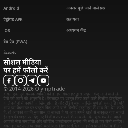
अक्सर पूछे जाने वाले प्रश्न
Android
सहायता
एंड्रॉयड APK
अध्ययन केंद्र
iOS
वेब ऐप (PWA)
डेस्कटॉप
सोशल मीडिया
पर हमें फॉलो करें
© 2014-2026 Olymptrade
केवल एक पूर्ण वयस्क व्यक्ति को ही इस वेबसाइट द्वारा प्रदान किए जाने वाले लेन-
देनों को करने की अनुमति है। वेबसाइट पर प्रस्तुत किए जाने वाले वित्तीय इंस्ट्रुमेंट्स
के लेन-देनों में काफी जोखिम होता है और ट्रेडिंग बहुत जोखिमपूर्ण हो सकती है। यदि
आप इस वेबसाइट पर प्रस्तुत किए जाने वाले वित्तीय इंस्ट्रुमेंट्स के साथ लेन-देन करते
हैं, तो आपको काफी नुकसान हो सकता है या आप अपने खाते से सबकुछ गंवा सकते
हैं। इस वेबसाइट पर दिए गए वित्तीय उपकरणों के साथ लेन-देन शुरू करने से पहले
आपको सेवा समझौता और जोखिम प्रकटीकरण सूचना की समीक्षा कर लेनी चाहिए।
वेबसाइट पर उपलब्ध सेवाएं Aollikus Limited, एक लाइसेंस प्राप्त वित्तीय डीलर,