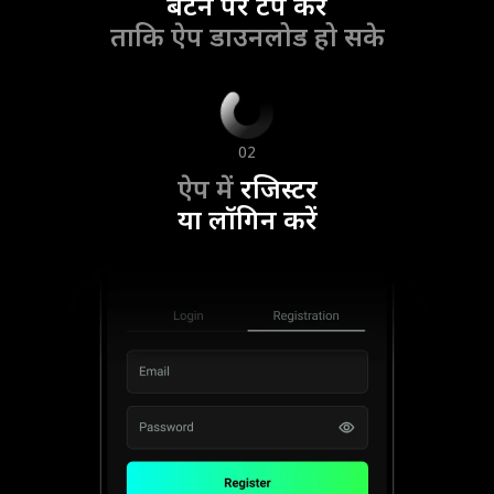
बटन पर टैप करें
ताकि ऐप डाउनलोड हो सके
02
ऐप में
रजिस्टर
या लॉगिन करें