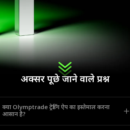
अक्सर पूछे जाने वाले प्रश्न
क्या Olymptrade ट्रेडिंग ऐप का इस्तेमाल करना
आसान है?
Olymptrade ऐप को सभी लेवल के ट्रेडरों के लिए इंटरफ़ेस नेविगेट करने और