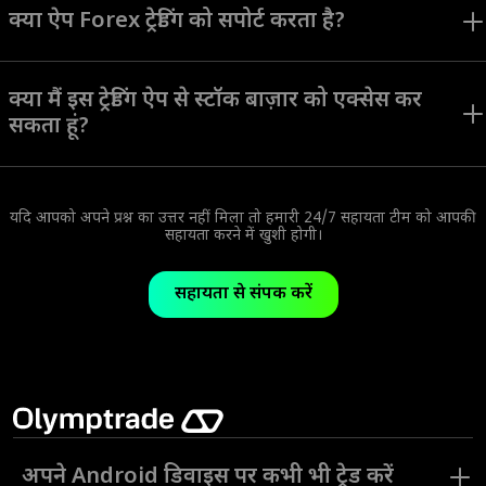
सभी टूल्स का इस्तेमाल करना आसान बनाने के लिए डिज़ाइन किया गया था।
क्या ऐप Forex ट्रेडिंग को सपोर्ट करता है?
Olymptrade ऐप एक Forex ट्रेडिंग मोड प्रदान करता है। विभिन्न ट्रेडिंग मोड,
रणनीतियाँ और असेट्स विभिन्न ट्रेडिंग शैलियों और पसंद वाले उपयोगकर्ताओं के लिए
क्या मैं इस ट्रेडिंग ऐप से स्टॉक बाज़ार को एक्सेस कर
एकदम सही हैं।
सकता हूं?
आप Olymptrade ऐप पर स्टॉक, मुद्राएं, इंडेक्स और अन्य प्रकार के कई असेट्स को
एक्सेस कर सकते हैं।
यदि आपको अपने प्रश्न का उत्तर नहीं मिला तो हमारी 24/7 सहायता टीम को आपकी
सहायता करने में खुशी होगी।
सहायता से संपर्क करें
अपने Android डिवाइस पर कभी भी ट्रेड करें