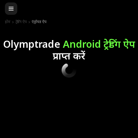
होम
ट्रेडिंग ऐप
एंड्रॉयड ऐप
Olymptrade
Android ट्रेडिंग ऐप
प्राप्त करें