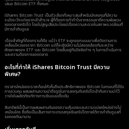
เสนอ Bitcoin ETF ทั้งหมด
iShares Bitcoin Trust เป็นตัวเลือกที่เหมาะสมสำหรับนักลงทุนที่มีความ
ระมัดระวังแต่อยากเข้าสำรวจ ผู้ที่ต้องการทำกำไรจากธรรมชาติความผันผวน
ของตลาดคริปโต โดยไม่สูญเสียประโยชน์เรื่องความสะดวกในสภาพแวดล้อมที่
มีการกำกับดูแล
เรื่องสำคัญที่ต้องทราบก็คือ แม้ว่า ETF จะถูกออกแบบมาเพื่อติดตามการ
เคลื่อนไหวของราคา Bitcoin แต่ก็จะยังมีความไม่สอดคล้องกันระหว่าง
ศักยภาพของ ETF และ Bitcoin โดยขึ้นอยู่กับปัจจัยต่าง ๆ ในการดำเนินการ
และความต้องการของตลาด
อะไรที่ทำให้ iShares Bitcoin Trust มีความ
พิเศษ?
ตราสารใหม่ของเราสะท้อนให้เห็นถึงประสิทธิภาพของ Bitcoin ในกรอบที่ได้รับ
การควบคุม ผสมผสานความน่าดึงดูดในการลงทุนกับคริปโตเข้ากับความน่าไว้
วางใจในผลิตภัณฑ์ทางการเงินแบบดั้งเดิม
สินทรัพย์นี้เป็นการผสมผสานกันของความคุ้นเคยและความแปลกใหม่อย่างไม่
เหมือนใคร ซึ่งถือเป็นเส้นทางการเทรดสกุลเงินคริปโตภายใต้การกำกับดูแลที่
รอคอยกันมานาน