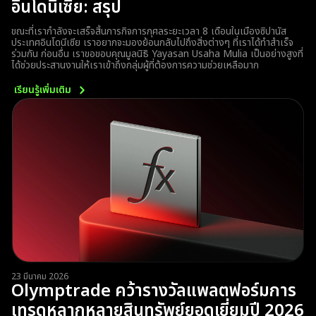
อินโดนีเซีย: สรุป
ขณะที่เรากำลังจะเสร็จสิ้นภารกิจการกุศลระยะเวลา 8 เดือนในเมืองซิปานัส
ประเทศอินโดนีเซีย เราอยากจะมองย้อนกลับไปถึงสิ่งต่างๆ ที่เราได้ทำสำเร็จ
ร่วมกัน ก่อนอื่น เราขอขอบคุณมูลนิธิ Yayasan Usaha Mulia เป็นอย่างสูงที่
ได้ช่วยประสานงานให้เราเข้าถึงกลุ่มผู้ที่ต้องการความช่วยเหลือมาก
เรียนรู้เพิ่มเติม
23 มีนาคม 2026
Olymptrade คว้ารางวัลแพลตฟอร์มการ
เทรดหลากหลายสินทรัพย์ยอดเยี่ยมปี 2026