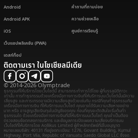
คำถามที่ถามบ่อย
Android
ความช่วยเหลือ
Android APK
ศูนย์การเรียนรู้
iOS
เว็บแอปพลิเคชัน (PWA)
เดสก์ท็อป
ติดตามเรา ในโซเชียลมีเดีย
© 2014-2026 Olymptrade
ธุรกรรมที่ให้บริการโดยเว็บไซต์นี้ สามารถกระทำการได้โดย ผู้ที่บรรลุนิติภาวะ
เท่านั้น การทำธุรกรรมด้วยเครื่องมือทางการเงินที่ให้บริการบนเว็บไซต์นั้นมีความ
เสี่ยงสูง และการเทรดอาจมีความเสี่ยงสูงด้วยเช่นกัน กรณีที่คุณทำธุรกรรมกับ
เครื่องมือทางการเงิน ที่ให้บริการบนเว็บไซต์ คุณอาจได้รับความเสียหายอย่าง
มาก หรือ อาจสูญเสียเงินทุนในบัญชีของคุณ ก่อนที่คุณจะตัดสินใจเริ่มต้นทำ
ธุรกรรมใด ด้วยเครื่องมือทางการเงินที่มีให้บริการบนเว็บไซต์ คุณจำเป็นต้อง
ตรวจสอบข้อตกลงการบริการ และข้อมูลการเปิดเผยความเสี่ยง
บริการบน
เว็บไซต์ที่ให้บริการโดย Aollikus Limited ผู้ค้าหลักทรัพย์ที่มีใบอนุญาต
หมายเลขบริษัท: 40131 ที่อยู่จดทะเบียน: 1276, Govant Building, Kumul
Highway, Port Vila, Republic of Vanuatu Saedo Global LLC ซึ่งจด