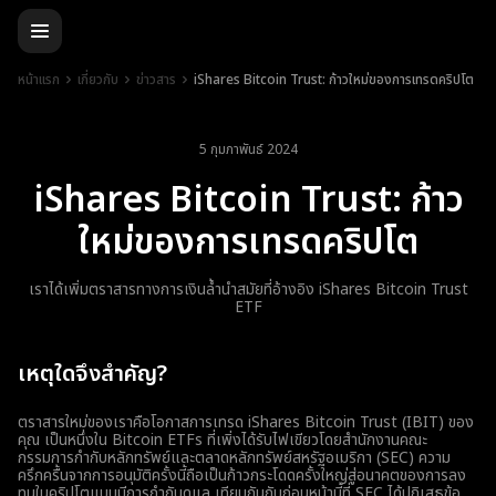
หน้าแรก
เกี่ยวกับ
ข่าวสาร
iShares Bitcoin Trust: ก้าวใหม่ของการเทรดคริปโต
5 กุมภาพันธ์ 2024
iShares Bitcoin Trust: ก้าว
ใหม่ของการเทรดคริปโต
เราได้เพิ่มตราสารทางการเงินล้ำนำสมัยที่อ้างอิง iShares Bitcoin Trust
ETF
เหตุใดจึงสำคัญ?
ตราสารใหม่ของเราคือโอกาสการเทรด iShares Bitcoin Trust (IBIT) ของ
คุณ เป็นหนึ่งใน Bitcoin ETFs ที่เพิ่งได้รับไฟเขียวโดยสำนักงานคณะ
กรรมการกำกับหลักทรัพย์และตลาดหลักทรัพย์สหรัฐอเมริกา (SEC) ความ
ครึกครื้นจากการอนุมัติครั้งนี้ถือเป็นก้าวกระโดดครั้งใหญ่สู่อนาคตของการลง
ทุนในคริปโตแบบมีการกำกับดูแล เทียบกันกับก่อนหน้านี้ที่ SEC ได้ปฏิเสธข้อ