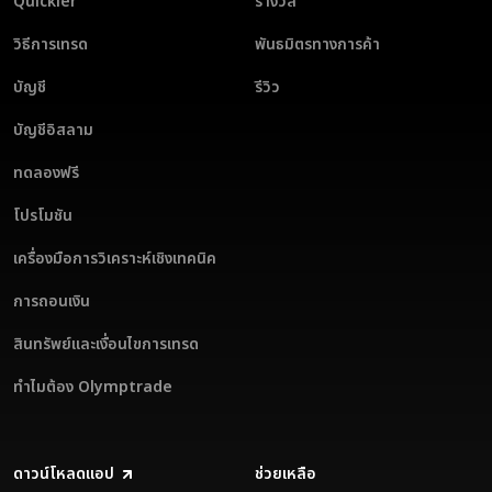
Quickler
รางวัล
วิธีการเทรด
พันธมิตรทางการค้า
บัญชี
รีวิว
บัญชีอิสลาม
ทดลองฟรี
โปรโมชัน
เครื่องมือการวิเคราะห์เชิงเทคนิค
การถอนเงิน
สินทรัพย์และเงื่อนไขการเทรด
ทำไมต้อง Olymptrade
ดาวน์โหลดแอป
ช่วยเหลือ