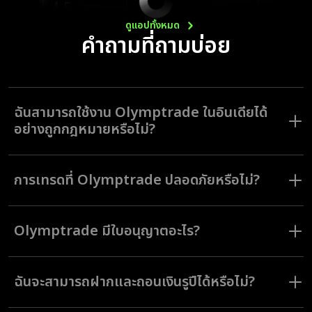
ดูแอปทั้งหมด
คำถามที่ถามบ่อย
ฉันสามารถใช้งาน Olymptrade ในอินเดียได้
อย่างถูกกฎหมายหรือไม่?
Olymptrade เป็นโบรกเกอร์ที่มีใบอนุญาตและควบคุมโดยคณะกรรมการ
บริการทางการเงินของวานูอาตู โบรกเกอร์มีเหตุอันชอบด้วยกฎหมายที่จะ
การเทรดที่ Olymptrade ปลอดภัยหรือไม่?
ดำเนินธุรกิจอย่างถูกต้องตามกฎหมายในรูปแบบของการเทรดที่แตกต่างกันไป
ทั่วโลก
Olymptrade มอบเงื่อนไขการเทรดที่โปร่งใสและปกป้องผลประโยชน์ของนัก
เทรดไปพร้อม ๆ กัน ทั้งนี้ Olymptrade ยังได้รับการกำกับดูแลจากคณะ
Olymptrade มีใบอนุญาตอะไร?
กรรมาธิการการเงิน ซึ่งเป็นองค์กรกำกับดูแลอิสระระดับนานาชาติ โดยมีหน้าที่
ไกล่เกลี่ยข้อพิพาทระหว่างโบรกเกอร์และลูกค้า บริษัทที่จะสามารถเป็นสมาชิก
คณะกรรมาธิการการเงินได้จะต้องเป็นบริษัทที่คงมาตรฐานที่ปลอดภัยและ
Olymptrade เป็นโบรกเกอร์ที่ได้รับความไว้วางใจ ซึ่งขณะนี้อยู่ภายใต้การ
โปร่งใสไว้อยู่เสมอ Olymptrade เข้าร่วม FinaCom ในวันที่ 22 ก.พ. 2016
กำกับดูแลโดยคณะกรรมการบริการทางการเงินแห่งมอริเชียส และคณะ
นักเทรดของเรา
ฉันจะสามารถฝากและถอนเงินรูปีได้หรือไม่?
กรรมการบริการทางการเงินแห่งวานูอาตู คณะกรรมการบริการด้านการเงิน
ได้รับการปกป้องโดยคณะกรรมาธิการการเงิน และประกับเงินฝากสูงสุดถึง
มอริเชียสเป็นหนึ่งในองค์กรนานาชาติแห่งคณะกรรมการกำกับหลักทรัพย์
€20,000
หมายความว่า Olymptrade ดำเนินการโดยสอดคล้องกับมาตรฐานข้อบังคับ