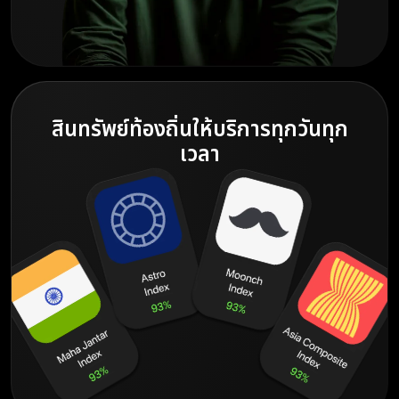
สินทรัพย์ท้องถิ่นให้บริการทุกวันทุก
เวลา