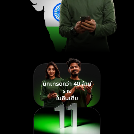
นักเทรดกว่า 40 ล้าน
ราย
ในอินเดีย