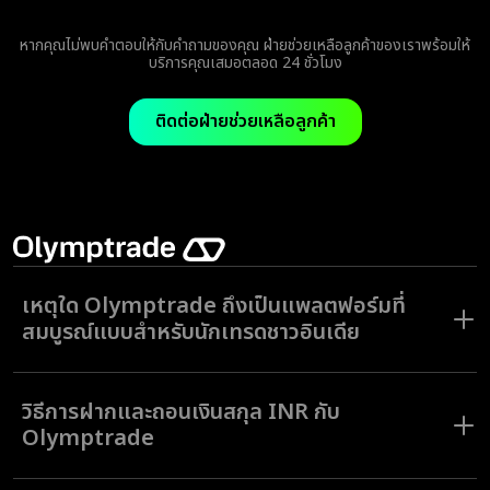
แน่นอน คุณสามารถฝากและถอนเงินรูปีผ่านช่องทางที่เป็นที่รู้จักกันดี เช่น UPI
แห่งตลาดการเงินโลก
Neteller หรือ Skrill ได้
หากคุณไม่พบคำตอบให้กับคำถามของคุณ ฝ่ายช่วยเหลือลูกค้าของเราพร้อมให้
บริการคุณเสมอตลอด 24 ชั่วโมง
ติดต่อฝ่ายช่วยเหลือลูกค้า
เหตุใด Olymptrade ถึงเป็นแพลตฟอร์มที่
สมบูรณ์แบบสำหรับนักเทรดชาวอินเดีย
Olymptrade ช่วยให้การเทรดเป็นเรื่องที่ทำได้สะดวกสำหรับผู้ใช้ชาวอินเดีย
ด้วยแพลตฟอร์มที่มีความเรียบง่าย ตัวเลือกการชำระเงินท้องถิ่น เช่น UPI
วิธีการฝากและถอนเงินสกุล INR กับ
และบริการช่วยเหลือลูกค้าที่ให้บริการทุกวันตลอด 24 ชั่วโมงในภาษาของคุณ
ด้วยประสบการณ์ที่ยาวนานกว่าสิบปี และผู้ใช้จากทั่วโลกกว่า 100 ล้านราย เรา
Olymptrade
ได้สร้างชื่อเสียงด้านความน่าไว้วางใจและความโปร่งใส ไม่ว่าคุณจะเพิ่งเริ่มต้น
หรือเป็นนักเทรดที่มีประสบการณ์มาก่อนแล้ว คุณจะได้พบกับเครื่องมือที่เป็น
ประโยชน์ เช่น บัญชีทดลองไร้ความเสี่ยง Stop Loss และนักวิเคราะห์การ
การฝากและถอนเงินรูปีอินเดียที่ Olymptrade นั้นทำได้รวดเร็วและง่ายดาย