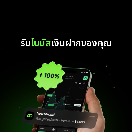
รับ
โบนัส
เงินฝากของคุณ