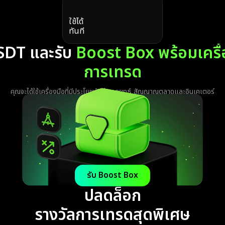
ใช้ได้
ทันที
SDT และรับ
Boost Box พร้อมเครื่อ
การเทรด
คุณจะได้ใช้เครื่องมือที่มีประโยชน์ เช่น กลยุทธ์ สัญญาณตลาดและอินเคเตอร์
รับ Boost Box
ปลดล็อก
รางวัลการเทรดสุดพิเศษ