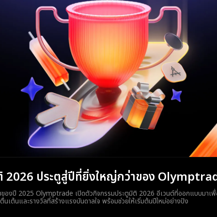
มิติ 2026 ประตูสู่ปีที่ยิ่งใหญ่กว่าของ Olymptra
ุดท้ายของปี 2025 Olymptrade เปิดตัวกิจกรรมประตูมิติ 2026 อีเวนต์ที่ออกแบบมาเพื
ื่นเต้นและรางวัลที่สร้างแรงบันดาลใจ พร้อมช่วยให้เริ่มต้นปีใหม่อย่างปัง