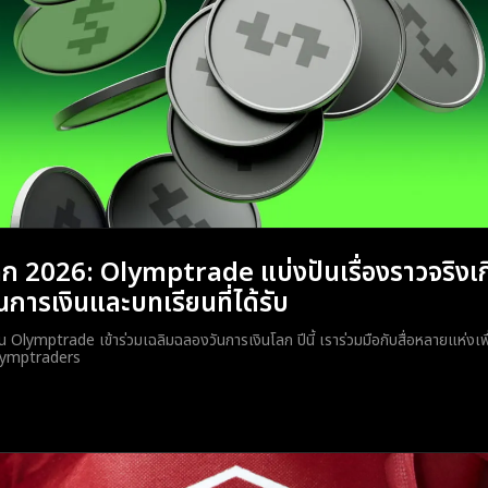
ลก 2026: Olymptrade แบ่งปันเรื่องราวจริงเก
การเงินและบทเรียนที่ได้รับ
ยน Olymptrade เข้าร่วมเฉลิมฉลองวันการเงินโลก ปีนี้ เราร่วมมือกับสื่อหลายแห่งเพื
 Olymptraders