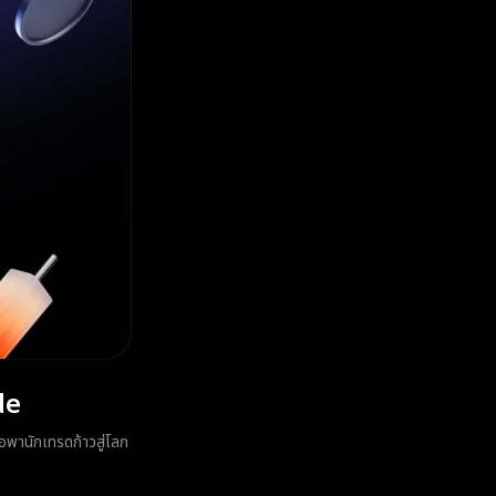
de
่อพานักเทรดก้าวสู่โลก