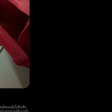
องย้อนกลับไปถึงสิ่ง
วยประสานงานให้เราเข้า