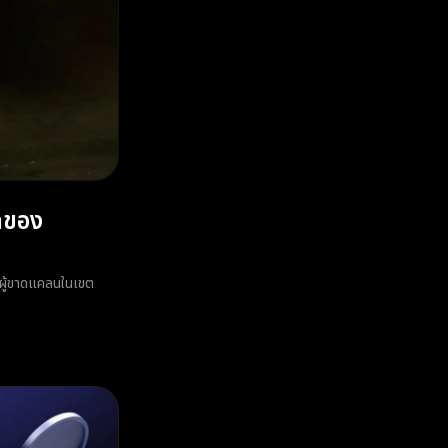
ลของ
ะผู้ขาดแคลนในเขต