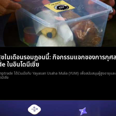
สุขในเดือนรอมฎอนนี้: กิจกรรมแจกของการกุศ
 ในอินโดนีเซีย
mptrade ได้ร่วมมือกับ Yayasan Usaha Mulia (YUM) เพื่อสนับสนุนผู้สูงอายุแล
นีเซีย