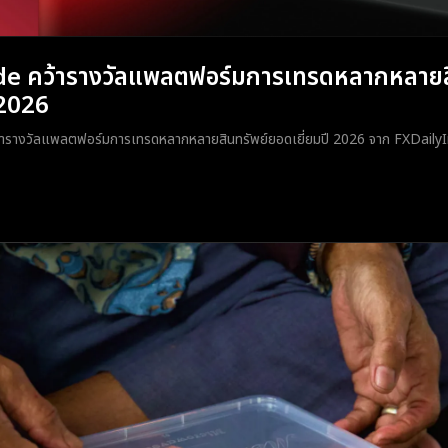
e คว้ารางวัลแพลตฟอร์มการเทรดหลากหลายสิ
 2026
้ารางวัลแพลตฟอร์มการเทรดหลากหลายสินทรัพย์ยอดเยี่ยมปี 2026 จาก FXDaily