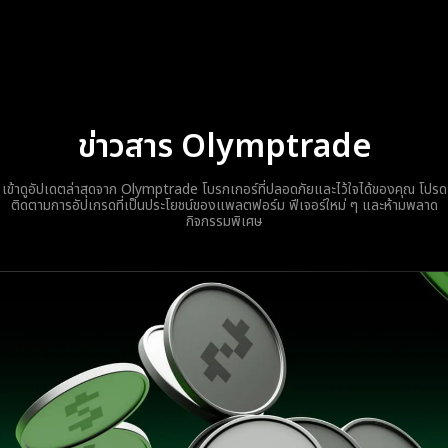
ข่าวสาร Olymptrade
เข้าดูอัปเดตล่าสุดจาก Olymptrade โบรกเกอร์ที่ปลอดภัยและไว้ใจได้ของคุณ โปรด
ติดตามการอัปเกรดที่เป็นประโยชน์ของแพลตฟอร์ม ฟีเจอร์ใหม่ ๆ และห้ามพลาด
กิจกรรมพิเศษ