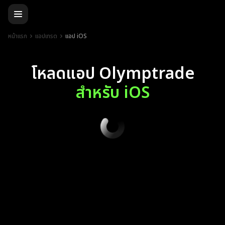
หน้าแรก
แอปเทรด
แอป iOS
โหลดแอป Olymptrade
สำหรับ iOS