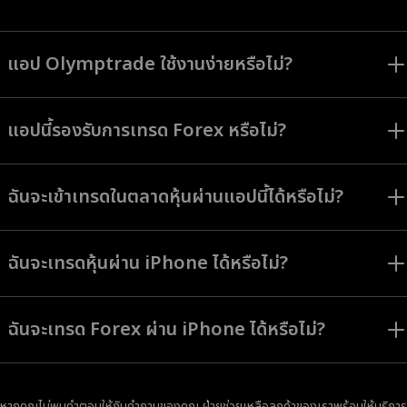
แอป Olymptrade ใช้งานง่ายหรือไม่?
แอป Olymptrade ออกแบบมาเพื่อช่วยให้นักเทรดทุกระดับสามารถใช้งานหน้าจอ
อินเทอร์เฟซและใช้เครื่องมือทั้งหมดได้อย่างง่ายดาย
แอปนี้รองรับการเทรด Forex หรือไม่?
แอป Olymptrade ให้บริการโหมด Forex โหมดการเทรด กลยุทธ์ และสินทรัพย์ที่
มีให้เลือกหลากหลายเหมาะสมเป็นอย่างยิ่งสำหรับผู้ใช้ที่มีสไตล์การเทรด และความ
ฉันจะเข้าเทรดในตลาดหุ้นผ่านแอปนี้ได้หรือไม่?
ชอบที่แตกต่างกันออกไป
คุณสามารถเข้าเทรดหุ้น สกุลเงิน ดัชนีและสินทรัพย์รูปแบบอื่น ๆ ได้ในแอป
Olymptrade
ฉันจะเทรดหุ้นผ่าน iPhone ได้หรือไม่?
แน่นอน แอปเทรด iOS ของ Olymptrade ให้คุณเทรดหุ้นโดยมีตราสารการเทรด
และเครื่องมือต่าง ๆ พร้อมให้บริการเหมือนกันกับในแพลตฟอร์มอื่น ๆ
ฉันจะเทรด Forex ผ่าน iPhone ได้หรือไม่?
แน่นอน แอปเทรด iOS ของ Olymptrade ให้คุณเทรด Forex โดยมีตราสารการ
เทรดและเครื่องมือต่าง ๆ พร้อมให้บริการเหมือนกันกับในแพลตฟอร์มอื่น ๆ
หากคุณไม่พบคำตอบให้กับคำถามของคุณ ฝ่ายช่วยเหลือลูกค้าของเราพร้อมให้บริการ