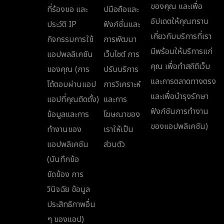
ของคุณ และเพื่อ
ที่ร้องขอ และ
ปมือถือและ
อัปเดตให้คุณทราบ
ประวัติ IP
ฟังก์ชั่นและ
เกี่ยวกับบริการที่เรา
กิจกรรมการใช้
การพัฒนา
มีพร้อมให้บริการแก่
แอปพลลิเคชัน
เว็บไซต์ การ
คุณ เพื่อทำสถิติเว็บ
ของคุณ (การ
ปรับบริการ
และการตลาดทางตรง
โต้ตอบผ่านแอป
การวิเคราะห์
และเพื่อบำรุงรักษา
แอปที่คุณติดตั้ง)
และการ
ฟังก์ชันการทำงาน
ข้อมูลและการ
โฆษณาของ
ของแอปพลิเคชัน)
ทำงานของ
เราให้เป็น
แอปพลิเคชัน
ส่วนตัว
(บันทึกข้อ
ขัดข้อง การ
วินิจฉัย ข้อมูล
ประสิทธิภาพอื่น
ๆ ของแอป)