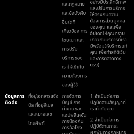
อย่างมีประสิทธิภาพ
และกฎหมาย
และปรับการบริการ
และข้อบังคับ
ให้ตรงกับความ
ต้องการส่วนบุคคล
อื่นใดที่
ของคุณ และเพื่อ
เกี่ยวข้อง การ
อัปเดตให้คุณทราบ
เกี่ยวกับบริการที่เรา
โฆษณา และ
มีพร้อมให้บริการแก่
การปรับ
คุณ เพื่อทำสถิติเว็บ
บริการของ
และการตลาดทาง
ตรง)
เราให้เข้ากับ
ความต้องการ
ของผู้ใช้
ข้อมูลการ
ที่อยู่เอกสารแจ้ง
การจัดการ
1. จำเป็นต่อการ
ติดต่อ
บัญชี การ
ปฏิบัติตามสัญญาที่
บิล ที่อยู่อีเมล
ทำงานของ
เราทำกับคุณ
และหมายเลข
แอปพลิเคชัน
2. จำเป็นต่อการ
การป้องกัน
โทรศัพท์
ปฏิบัติตามภาระ
การฉ้อโกง
ผูกพันทางกฎหมาย
การรักษา