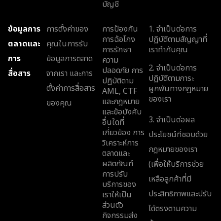
บัญชี
ข้อมูลการ
การตั้งค่าของ
การป้องกัน
1. จำเป็นต่อการ
การฉ้อโกง
ปฏิบัติตามสัญญาที่
ตลาดและ
คุณในการรับ
การรักษา
เราทำกับคุณ
การ
ข้อมูลการตลาด
ความ
2. จำเป็นต่อการ
ปลอดภัย การ
สื่อสาร
จากเรา และการ
ปฏิบัติตามภาระ
ปฏิบัติตาม
ตั้งค่าการสื่อสาร
ผูกพันทางกฎหมาย
AML, CTF
ของเรา
และกฎหมาย
ของคุณ
และข้อบังคับ
3. จำเป็นต่อผล
อื่นใดที่
เกี่ยวข้อง การ
ประโยชน์ที่ชอบด้วย
วิเคราะห์การ
กฎหมายของเรา
ตลาดและ
ผลิตภัณฑ์
(เพื่อให้บริการช่วย
การปรับ
เหลือลูกค้าที่มี
บริการของ
ประสิทธิภาพและปรับ
เราให้เป็น
ส่วนตัว
ได้ตรงตามความ
กิจกรรมส่ง