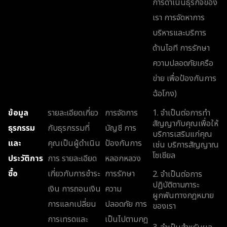
การดำเนินธุรกิจของ
เรา การจัดหาการ
บริหารและบริการ
ด้านไอที การรักษา
ความปลอดภัยเครือ
ข่าย เพื่อป้องกันการ
ฉ้อโกง)
ข้อมูล
รายละเอียดเกี่ยว
การจัดการ
1. จำเป็นต่อการทำ
สัญญากับคุณเพื่อให้
ธุรกรรม
กับธุรกรรมที่
บัญชี การ
บริการเสริมแก่คุณ
และ
คุณเป็นผู้ดำเนิน
ป้องกันการ
เช่น บริการสัญญาณ
โซเชียล
ประวัติการ
การ รายละเอียด
หลอกหลวง
ซื้อ
เกี่ยวกับการชำระ
การรักษา
2. จำเป็นต่อการ
ปฏิบัติตามภาระ
เงิน การถอนเงิน
ความ
ผูกพันทางกฎหมาย
การแลกเปลี่ยน
ปลอดภัย การ
ของเรา
การเทรดและ
เป็นไปตามกฎ