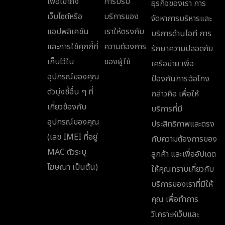
เพื่อเข้าถึง
การปรับ
ธุรกิจของเรา การ
เว็บไซต์หรือ
บริการของ
จัดหาการบริหารและ
แอปพลิเคชัน
เราให้ตรงกับ
บริการด้านไอที การ
และการใช้คุกกี้ที่
ความต้องการ
รักษาความปลอดภัย
เก็บไว้ใน
ของผู้ใช้
เครือข่าย เพื่อ
อุปกรณ์ของคุณ
ป้องกันการฉ้อโกง
ตัวบุ่งชี้อื่น ๆ ที่
กล่าวคือ เพื่อให้
เกี่ยวข้องกับ
บริการที่มี
อุปกรณ์ของคุณ
ประสิทธิภาพและตรง
(เลข IMEI ที่อยู่
กับความต้องการของ
MAC ตัวระบุ
ลูกค้า และเพื่ออัปเดต
โฆษณา เป็นต้น)
ให้คุณทราบเกี่ยวกับ
บริการของเราที่มีให้
คุณ เพื่อทำการ
วิเคราะห์เว็บและ