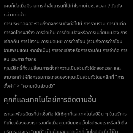
เผยก็ต่อเมื่อมีรายการคำสั่งเทรดที่ได้กำไรภายในช่วงเวลา 7 วันดัง
กล่าวเท่านั้น
การประมวลผลจะรวมถึงกิจกรรมดังต่อไปนี้ การรวบรวม การบันทึก
การจัดโครงสร้าง การจัดเก็บ การดัดแปลงหรือการเปลี่ยนแปลง การ
เรียกคืน การใช้งาน การเปิดเผย การถ่ายโอน (รวมถึงการถ่ายโอน
ข้ามพรมแดน หากจำเป็น) การจัดเรียงหรือการรวมกัน การจำกัด การ
ลบ และการทำลาย
คุณมีสิทธิ์ที่จะเปลี่ยนการตั้งค่าความเป็นส่วนตัวได้ตลอดเวลา และ
สามารถทำให้กิจกรรมการเทรดของคุณเป็นส่วนตัวโดยคลิกที่ "การ
ตั้งค่า" > "ความเป็นส่วนตัว"
คุกกี้และเทคโนโลยีการติดตามอื่น
เราและพันธมิตรที่น่าเชื่อถือ ได้ใช้คุกกี้และเทคโนโลยีอื่น ๆ ในบริการ
ที่เกี่ยวข้องของเรา รวมถึงเมื่อคุณเยี่ยมชมเว็บไซต์ของเราหรือเข้าถึง
บริการของเรา "คุกกี้" เป็นข้อมูลขนาดเล็กที่เว็บไซต์บันทึกไว้ใน