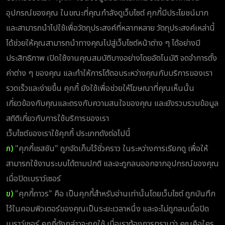
อุปกรณ์ของคุณ ในขณะที่คุณกำลังดูเว็บไซต์ คุกกี้มีประโยชน์มาก
และสามารถนำไปใช้เพื่อวัตถุประสงค์ที่หลากหลาย วัตถุประสงค์เหล่านี้
ได้ช่วยให้คุณสามารถนำทางคุณไปสู่เว็บไซต์หน้าต่าง ๆ ได้อย่างมี
ประสิทธิภาพ เปิดใช้งานคุณสมบัติบางอย่างโดยอัตโนมัติ จดจำการตั้ง
ค่าต่าง ๆ ของคุณ และทำให้การโต้ตอบระหว่างคุณกับบริการของเรา
รวดเร็วและง่ายขึ้น คุกกี้ ยังใช้เพื่อช่วยให้โฆษณาที่คุณเห็นนั้น
เกี่ยวข้องกับคุณและตรงกับความสนใจของคุณ และยังรวบรวมข้อมูล
สถิติเกี่ยวกับการใช้บริการของเรา
เว็บไซต์ของเราใช้คุกกี้ ประเภทดังต่อไปนี้
ก)
"คุกกี้เซสชัน" ถูกจัดเก็บไว้ชั่วคราว ในระหว่างการเรียกดู เพื่อให้
สามารถใช้งานระบบได้ตามปกติ และจะถูกลบออกจากอุปกรณ์ของคุณ
เมื่อปิดเบราว์เซอร์
ข)
"คุกกี้ถาวร" คือ เป็นคุกกี้สำหรับอ่านเท่านั้นโดยเว็บไซต์ ถูกบันทึก
ไว้ในคอมพิวเตอร์ของคุณเป็นระยะเวลาหนึ่ง และจะไม่ถูกลบเมื่อปิด
เบราว์เซอร์ คุกกี้ดังกล่าวจะถูกใช้ เมื่อเราต้องการทราบว่า คุณคือใคร