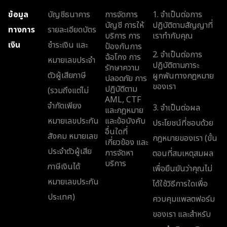
ข้อมูล
บัญชีธนาคาร
การจัดการ
1. จำเป็นต่อการ
บัญชี การให้
ปฏิบัติตามสัญญาที่
ทางการ
รายละเอียดบัตร
บริการ การ
เราทำกับคุณ
เงิน
ชำระเงิน และ
ป้องกันการ
2. จำเป็นต่อการ
ฉ้อโกง การ
หมายเลขประจำ
ปฏิบัติตามภาระ
รักษาความ
ตัวผู้เสียภาษี
ผูกพันทางกฎหมาย
ปลอดภัย การ
ของเรา
ปฏิบัติตาม
(รวมถึงแต่ไม่
AML, CTF
จำกัดเพียง
3. จำเป็นต่อผล
และกฎหมาย
หมายเลขประกัน
และข้อบังคับ
ประโยชน์ที่ชอบด้วย
อื่นใดที่
สังคม หมายเลข
กฎหมายของเรา (ขั้น
เกี่ยวข้อง และ
ประจำตัวผู้เสีย
การจัดหา
ตอนที่สมเหตุสมผล
บริการ
ภาษีเงินได้
เพื่อยืนยันว่าคุณไม่
หมายเลขประกัน
ได้ใช้วิธีการใดเพื่อ
ประเทศ)
ควบคุมแพลตฟอร์ม
ของเรา และสำหรับ