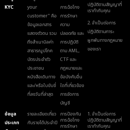
ปฏิบัติตามสัญญาที่
KYC
your
การฉ้อโกง
เราทำกับคุณ
customer" คือ
การรักษา
2. จำเป็นต่อการ
ข้อมูลเอกสาร
ความ
ปฏิบัติตามภาระ
แสดงตัวตน รวม
ปลอดภัย และ
ผูกพันทางกฎหมาย
ถึงสำเนาบิลค่า
การปฏิบัติ
ของเรา
สาธารณูปโภค
ตาม AML,
บัตรประจำตัว
CTF และ
ประชาชน
กฎหมายและ
หนังสือเดินทาง
ข้อบังคับอื่น
และ/หรือใบขับขี่
ใดที่เกี่ยวข้อง
ที่ลงวันที่ล่าสุด
การจัดการ
บัญชี
ข้อมูล
รายละเอียดเกี่ยว
การป้องกัน
1. จำเป็นต่อการ
การฉ้อโกง
ปฏิบัติตามสัญญาที่
ประเภท
กับรายได้ประจำปี
การรักษา
เราทำกับคุณ