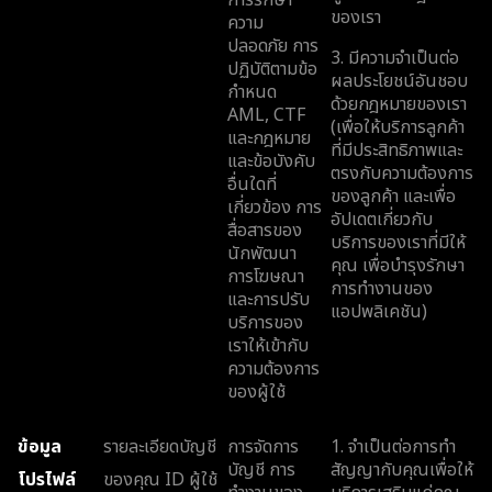
ของเรา
ความ
ปลอดภัย การ
3. มีความจำเป็นต่อ
ปฏิบัติตามข้อ
ผลประโยชน์อันชอบ
กำหนด
ด้วยกฎหมายของเรา
AML, CTF
(เพื่อให้บริการลูกค้า
และกฎหมาย
ที่มีประสิทธิภาพและ
และข้อบังคับ
ตรงกับความต้องการ
อื่นใดที่
ของลูกค้า และเพื่อ
เกี่ยวข้อง การ
อัปเดตเกี่ยวกับ
สื่อสารของ
บริการของเราที่มีให้
นักพัฒนา
คุณ เพื่อบำรุงรักษา
การโฆษณา
การทำงานของ
และการปรับ
แอปพลิเคชัน)
บริการของ
เราให้เข้ากับ
ความต้องการ
ของผู้ใช้
ข้อมูล
รายละเอียดบัญชี
การจัดการ
1. จำเป็นต่อการทำ
บัญชี การ
สัญญากับคุณเพื่อให้
โปรไฟล์
ของคุณ ID ผู้ใช้