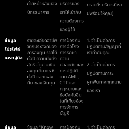
ถ่ายหน้าหลังของ
บริการของ
ทราบถึงบริการที่เรา
บัตรธนาคาร
เราให้เข้ากับ
มีพร้อมให้คุณ)
ความต้องการ
ของผู้ใช้
ข้อมูล
รายละเอียดอาชีพ
การป้องกัน
1. จำเป็นต่อการ
วัตถุประสงค์ของ
การฉ้อโกง
ปฏิบัติตามสัญญาที่
โปรไฟล์
การลงทุน รายได้
การรักษา
เราทำกับคุณ
เศรษฐกิจ
ต่อปี ความมั่งคั่ง
ความ
สุทธิ จำนวนเงิน
ปลอดภัย และ
2. จำเป็นต่อการ
ลงทุนที่คาดหวัง
การปฏิบัติ
ปฏิบัติตามภาระ
ต่อปี และแหล่ง
ตาม AML,
ผูกพันทางกฎหมาย
ที่มาของเงินทุน
CTF และ
กฎหมายและ
ของเรา
ข้อบังคับอื่น
ใดที่เกี่ยวข้อง
การจัดการ
บัญชี
ข้อมูล
ข้อมูล "Know
การป้องกัน
1. จำเป็นต่อการ