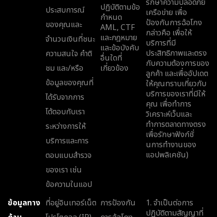
รักษาความปลอดภัย
ปฏิบัติตามข้อ
ประสบการณ์
เครือข่าย เพื่อ
กำหนด
ป้องกันการฉ้อโกง
ของคุณและ
AML, CTF
กล่าวคือ เพื่อให้
และกฎหมาย
จำนวนเงินที่ชนะ
บริการที่มี
และข้อบังคับ
ประสิทธิภาพและตรง
ความสนใจ คำติ
อื่นใดที่
กับความต้องการของ
ชม และ/หรือ
เกี่ยวข้อง
ลูกค้า และเพื่ออัปเดต
ข้อมูลของคุณที่
ให้คุณทราบเกี่ยวกับ
บริการของเราที่มีให้
ได้รับจากการ
คุณ เพื่อทำการ
โต้ตอบกับเรา
วิเคราะห์เว็บและ
ทำการตลาดทางตรง
ระหว่างการให้
เพื่อรักษาฟังก์ชั่
บริการและการ
นการทำงานของ
แอปพลิเคชัน)
ตอบแบบสำรวจ
ของเรา เช่น
ข้อความในแอป
ข้อมูลทาง
ที่อยู่อินเทอร์เน็ต
การป้องกัน
1. จำเป็นต่อการ
ปฏิบัติตามสัญญาที่