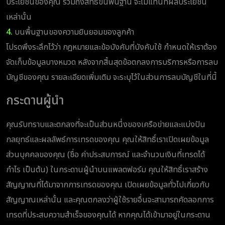
ประโยชน์ของคุณ รวมถึงสิทธิขั้นพื้นฐาน จะไม่แทนที่ผลประโยชน์
เหล่านั้น
4.
บนพื้นฐานของความยินยอมของลูกค้า
โปรดพึงระลึกไว้ว่า กฎหมายและข้อบังคับที่บังคับใช้ กำหนดให้เราต้อง
จัดเก็บข้อมูลบางหมวด หลังจากสิ้นสุดข้อตกลงการบริการหรือการลบ
บัญชีของคุณ รายละเอียดเพิ่มเติม จะระบุไว้ในส่วนการลบบัญชีในที่นี้
กระดานผู้นำ
คุณรับทราบและตกลงที่จะเป็นส่วนหนึ่งของเครือข่ายและแบ่งปัน
กลยุทธ์และผลลัพธ์การเทรดของคุณ คุณให้สิทธิ์เราเปิดเผยข้อมูล
ส่วนบุคคลของคุณ (ชื่อ ค่าประสบการณ์ และจำนวนเงินที่เทรดได้
กำไร เป็นต้น) ในกระดานผู้นำบนแพลตฟอร์ม คุณให้สิทธิ์เราสร้าง
สัญญาณที่ได้มาจากการเทรดของคุณ เปิดเผยข้อมูลทั่วไปเกี่ยวกับ
สัญญาณเหล่านั้น และคุณตกลงว่าผู้ใช้รายอื่นจะสามารถคัดลอกการ
เทรดที่ประสบความสำเร็จของคุณได้ หากคุณได้เข้ามาอยู่ในกระดาน