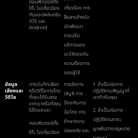
คอมพิวเตอร์ตั้ง
เกี่ยวข้อง การ
โต๊ะ: ไม่เกี่ยวข้อง
กับแอปพลิเคชัน
สื่อสารสำหรับ
iOS และ
นักพัฒนา
Android
การปรับ
บริการของ
เราให้ตรงกับ
ความต้องการ
ของผู้ใช้
ข้อมูล
การบันทึกเสียง
การจัดการ
1. จำเป็นต่อการ
เสียงและ
หรือวิดีโอการโทร
ปฏิบัติตามสัญญาที่
บัญชี การ
วิดีโอ
ที่คุณได้รับสาย
เราทำกับคุณ
ป้องกันการ
จากเราหรือที่คุณ
ได้โทรหาเรา
2. จำเป็นต่อการ
ฉ้อโกง การ
ปฏิบัติตามภาระ
รักษาความ
คอมพิวเตอร์ตั้ง
ผูกพันทางกฎหมาย
ปลอดภัย และ
โต๊ะ: ไม่เกี่ยวข้อง
ของเรา