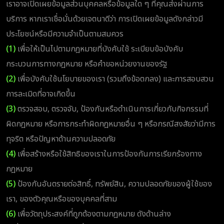
เราอาจเปิดเผยข้อมูลส่วนบุคคลหรือข้อมูลใด ๆ ที่คุณส่งผ่านการ
บริการ หากเราเชื่อมั่นด้วยเจตนาดีว่า การเปิดเผยข้อมูลดังกล่าวมี
ประโยชน์หรือมีความจำเป็นตามสมควร
(1)
เพื่อให้เป็นไปตามกฎหมายที่บังคับใช้ ระเบียบข้อบังคับ
กระบวนการทางกฎหมาย หรือคำขอหน่วยงานของรัฐ
(2)
เพื่อบังคับใช้นโยบายของเรา (รวมถึงข้อตกลง) และการสอบสวน
การละเมิดที่อาจเกิดขึ้น
(3)
ตรวจสอบ, ตรวจจับ, ป้องกันหรือดำเนินการเกี่ยวกับกิจกรรมที่
ผิดกฎหมาย หรือการกระทำผิดกฎหมายอื่น ๆ หรือกรณีสงสัยว่ามีการ
ทุจริต หรือปัญหาด้านความปลอดภัย
(4)
เพื่อสร้างหรือใช้สิทธิของเราในการป้องกันการเรียกร้องทาง
กฎหมาย
(5)
ป้องกันอันตรายต่อสิทธิ์, ทรัพย์สิน, ความปลอดภัยของผู้ใช้ของ
เรา, ของตัวคุณหรือของบุคคลที่สาม
(6)
เพื่อวัตถุประสงค์ที่ถูกต้องตามกฎหมาย ดังด้านล่าง