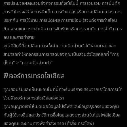
การประมวลผลจะรวมถึงกิจกรรมดังต่อไปนี้ การรวบรวม การบันทึก
การจัดโครงสร้าง การจัดเก็บ การดัดแปลงหรือการเปลี่ยนแปลง การ
เรียกคืน การใช้งาน การเปิดเผย การถ่ายโอน (รวมถึงการถ่ายโอน
ข้ามพรมแดน หากจำเป็น) การจัดเรียงหรือการรวมกัน การจำกัด การ
ลบ และการทำลาย
คุณมีสิทธิ์ที่จะเปลี่ยนการตั้งค่าความเป็นส่วนตัวได้ตลอดเวลา และ
สามารถทำให้กิจกรรมการเทรดของคุณเป็นส่วนตัวโดยคลิกที่ "การ
ตั้งค่า" > "ความเป็นส่วนตัว"
ฟีเจอร์การเทรดโซเชียล
คุณยอมรับและเห็นบชอบในที่นี้ที่จะรับบริการเสริมจากเราโดยการเข้า
ร่วมฟีเจอร์การเทรดโซเชียลของเรา
คุณอนุญาตเราให้เปิดเผยข้อมูลโปรไฟล์และข้อมูลธุรกรรมของคุณ
กับผู้ใช้รายอื่นและประวัติการซื้อโดยแสดงบางส่วนในโปรไฟล์โซเชียล
ของคุณและผ่านทางฟีดคำสั่งเทรด (คำสั่งเทรดไลฟ์)