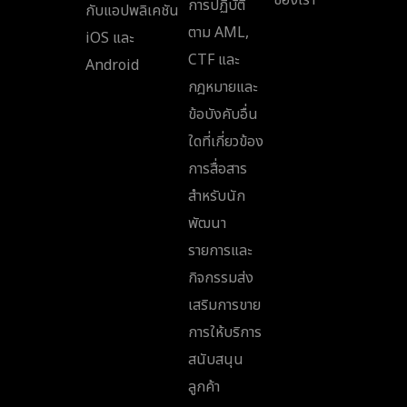
การปฏิบัติ
กับแอปพลิเคชัน
ตาม AML,
iOS และ
CTF และ
Android
กฎหมายและ
ข้อบังคับอื่น
ใดที่เกี่ยวข้อง
การสื่อสาร
สำหรับนัก
พัฒนา
รายการและ
กิจกรรมส่ง
เสริมการขาย
การให้บริการ
สนับสนุน
ลูกค้า