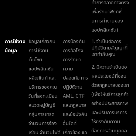
ทำการตลาดทางตรง
เพื่อรักษาฟังก์ชั่
นการทำงานของ
แอปพลิเคชัน)
การใช้งาน
ข้อมูลเกี่ยวกับ
การป้องกัน
1. จำเป็นต่อการ
ปฏิบัติตามสัญญาที่
ข้อมูล
การใช้งาน
การฉ้อโกง
เราทำกับคุณ
เว็บไซต์
การรักษา
2. มีความจำเป็นต่อ
แอปพลิเคชัน
ความ
ผลประโยชน์ที่ชอบ
ผลิตภัณฑ์ และ
ปลอดภัย การ
ด้วยกฎหมายของเรา
บริการของคณ
ปฏิบัติตาม
(เพื่อให้บริการลูกค้า
วันที่ลงทะเบียน
AML, CTF
อย่างมีประสิทธิภาพ
หมวดหมู่บัญชี
และกฎหมาย
และปรับการบริการ
กลุ่มการเทรด
และข้อบังคับ
ให้ตรงกับความ
จำนวนการร้อง
อื่นใดที่
ต้องการส่วนบุคคล
เรียน จำนวนไฟล์
เกี่ยวข้อง แอ