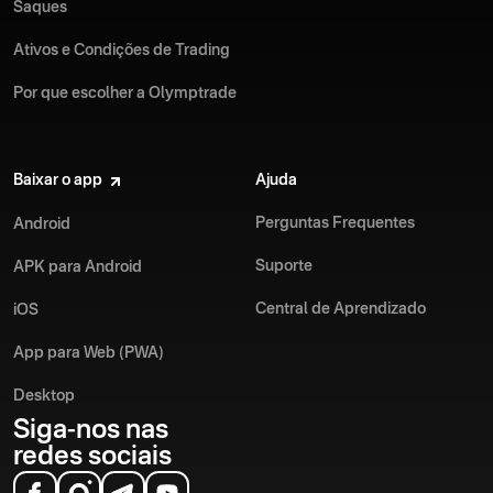
Saques
Ativos e Condições de Trading
Por que escolher a Olymptrade
Baixar o app
Ajuda
Perguntas Frequentes
Android
Suporte
APK para Android
Central de Aprendizado
iOS
App para Web (PWA)
Desktop
Siga-nos nas
redes sociais