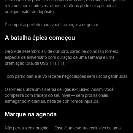
Este bônus só pode ser resgatado uma vez, mas não há requisitos
mínimos nem limites máximos – o bônus pode ser aplicado a
qualquer valor de depósito.
É o impulso perfeito para você começar a negociar.
A batalha épica começou
De 29 de setembro a 5 de outubro, participe do nosso torneio
especial de aniversário com duração de uma semana e uma
premiação total de US$ 111.111.
Todo participante ativo recebe negociações sem riscos garantidas.
O torneio utiliza um sistema de ligas exclusivo. Assim, você
competirá com traders do seu nível — sem profissionais
esmagando iniciantes, nada de confrontos injustos.
Marque na agenda
Não perca a celebração — Esse é um evento exclusivo de uma