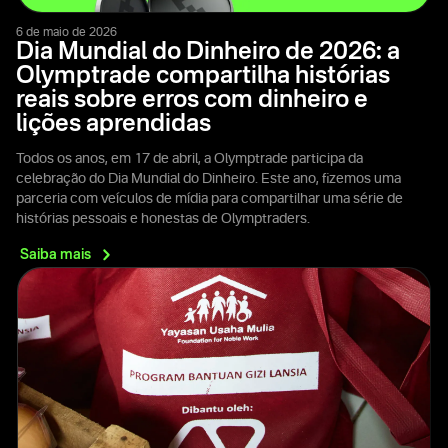
6 de maio de 2026
Dia Mundial do Dinheiro de 2026: a
Olymptrade compartilha histórias
reais sobre erros com dinheiro e
lições aprendidas
Todos os anos, em 17 de abril, a Olymptrade participa da
celebração do Dia Mundial do Dinheiro. Este ano, fizemos uma
parceria com veículos de mídia para compartilhar uma série de
histórias pessoais e honestas de Olymptraders.
Saiba
mais