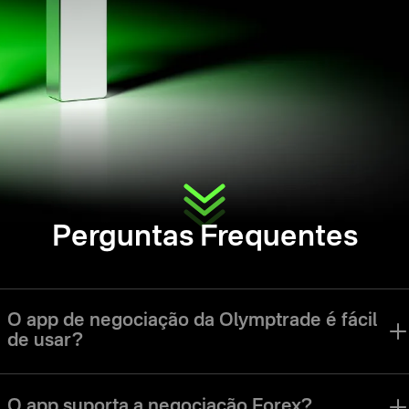
Perguntas Frequentes
O app de negociação da Olymptrade é fácil
de usar?
O app da Olymptrade foi desenvolvido para facilitar a navegação na
interface e o uso de todas as ferramentas para traders de todos os
O app suporta a negociação Forex?