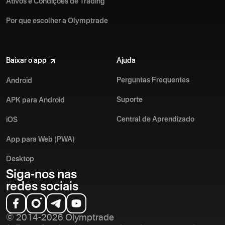
Ativos e Condições de Trading
Por que escolher a Olymptrade
Baixar o app
Ajuda
Perguntas Frequentes
Android
Suporte
APK para Android
Central de Aprendizado
iOS
App para Web (PWA)
Desktop
Siga-nos nas
redes sociais
© 2014-2026 Olymptrade