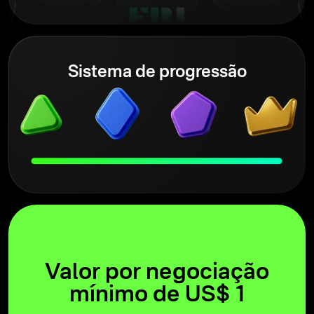
Sistema de progressão
Valor por negociação
mínimo de US$ 1