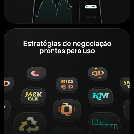
Estratégias de negociação
prontas para uso