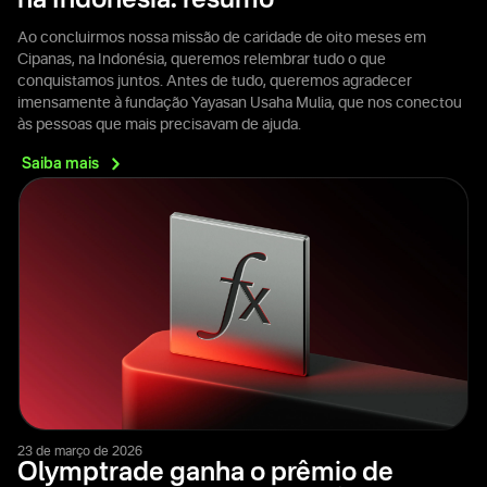
na Indonésia: resumo
Ao concluirmos nossa missão de caridade de oito meses em
Cipanas, na Indonésia, queremos relembrar tudo o que
conquistamos juntos. Antes de tudo, queremos agradecer
imensamente à fundação Yayasan Usaha Mulia, que nos conectou
às pessoas que mais precisavam de ajuda.
Saiba
mais
23 de março de 2026
Olymptrade ganha o prêmio de