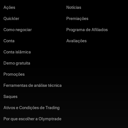
Ações
Notícias
Quickler
Premiações
Como negociar
Programa de Afiliados
Conta
Avaliações
Conta islâmica
Demo gratuita
Promoções
Ferramentas de análise técnica
Saques
Ativos e Condições de Trading
Por que escolher a Olymptrade