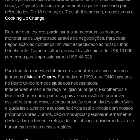
social, a Olymptrade apoia regularmente aqueles passando por
dificuldades. De 18 de março a 7 de abril deste ano, organizamos o
Cooking Up Change
.
Durante este evento, participantes aumentaram as doações
monetárias da Olymptrade através de negociações. Para cada
negociação, adicionamos um valor especificado ao nosso fundo
beneficente. Como resultado, nossa doação inicial de US$ 10.000
aumentou para impressionantes US$ 44.522.
Para transformar este dinheiro em alimentos nutritivos, nós nos
juntamos à
Muslim Charity
. Fundada em 1999, esta ONG baseada
no Reino Unido fornece ajuda aos necessitados,
independentemente de raça, religião ou origem. Escolhemos a
Muslim Charity como parceira, pois a sua missão de promover
assistência sustentável a longo prazo às comunidades vulneráveis
e ajudá-las a alcançar a autossuficiência está alinhada com nossos
próprios valores. Juntos, decidimos apoiar pessoas internamente
deslocadas no Iêmen e refugiados no Líbano, considerando a crise
humanitária crítica nessas regiões.