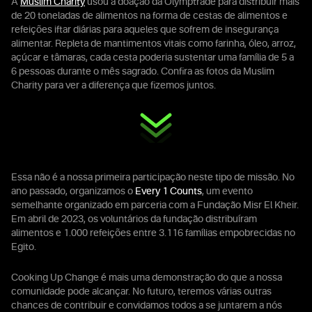
A
Muslim Charity
usou a doação da Olymptrade para distribuir mais
de 20 toneladas de alimentos na forma de cestas de alimentos e
refeições iftar diárias para aqueles que sofrem de insegurança
alimentar. Repleta de mantimentos vitais como farinha, óleo, arroz,
açúcar e tâmaras, cada cesta poderia sustentar uma família de 5 a
6 pessoas durante o mês sagrado. Confira as fotos da Muslim
Charity para ver a diferença que fizemos juntos.
Essa não é a nossa primeira participação neste tipo de missão. No
ano passado, organizamos o
Every 1 Counts
, um evento
semelhante organizado em parceria com a Fundação Misr El Kheir.
Em abril de 2023, os voluntários da fundação distribuíram
alimentos e 1.000 refeições entre 3.116 famílias empobrecidas no
Egito.
Cooking Up Change é mais uma demonstração do que a nossa
comunidade pode alcançar. No futuro, teremos várias outras
chances de contribuir e convidamos todos a se juntarem a nós