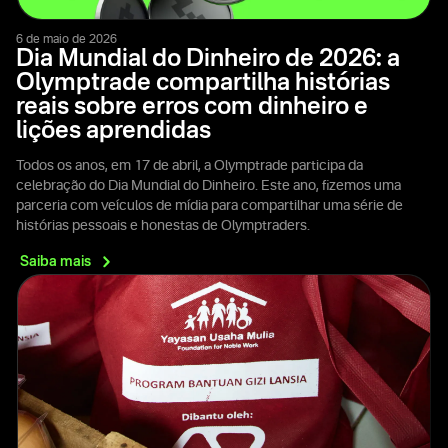
6 de maio de 2026
Dia Mundial do Dinheiro de 2026: a
Olymptrade compartilha histórias
reais sobre erros com dinheiro e
lições aprendidas
Todos os anos, em 17 de abril, a Olymptrade participa da
celebração do Dia Mundial do Dinheiro. Este ano, fizemos uma
parceria com veículos de mídia para compartilhar uma série de
histórias pessoais e honestas de Olymptraders.
Saiba
mais