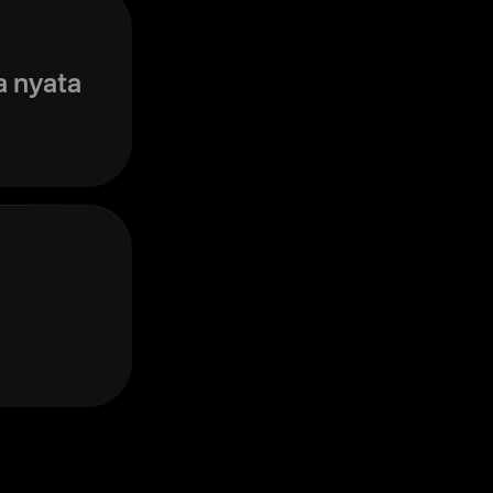
 nyata