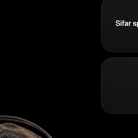
Sifar 