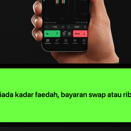
iada kadar faedah, bayaran swap atau ri