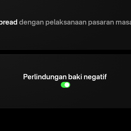
spread
dengan pelaksanaan pasaran masa
Perlindungan baki negatif