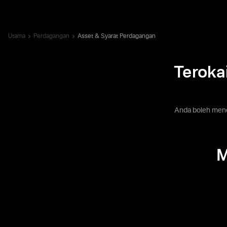
Utama
Perdagangan
Asset & Syarat Perdagangan
Teroka
Anda boleh mene
M