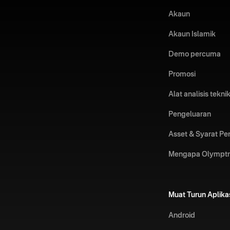
Akaun
Akaun Islamik
Demo percuma
Promosi
Alat analisis tekni
Pengeluaran
Asset & Syarat P
Mengapa Olympt
Muat Turun Aplika
Android