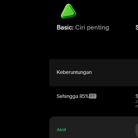
Basic:
Ciri penting
Keberuntungan
Sehingga
85%
2
m
Aktif