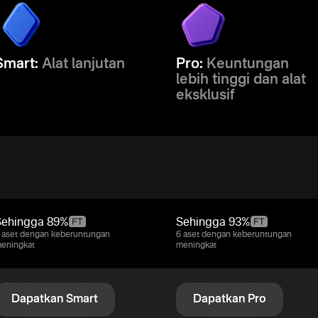
Smart:
Alat lanjutan
Pro:
Keuntungan
lebih tinggi dan alat
eksklusif
Sehingga
89%
Sehingga
93%
 aset dengan keberuntungan
6 aset dengan keberuntungan
eningkat
meningkat
Dapatkan Smart
Dapatkan Pro