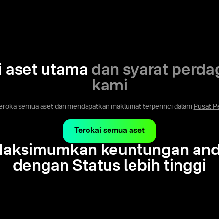
i aset utama
dan syarat perd
kami
roka semua aset dan mendapatkan maklumat terperinci dalam
Pusat P
Terokai semua aset
aksimumkan keuntungan an
dengan Status lebih tinggi