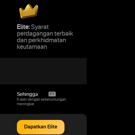
Elite:
Syarat
perdagangan terbaik
dan perkhidmatan
keutamaan
Sehingga
95%
6 aset dengan keberuntungan
meningkat
Dapatkan Elite