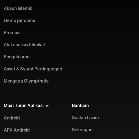
Akaun Islamik
Demo percuma
Promosi
Alat analisis teknikal
Pengeluaran
Asset & Syarat Perdagangan
Mengapa Olymptrade
Muat Turun Aplikasi
Bantuan
Soalan Lazim
Android
Sokongan
APK Android