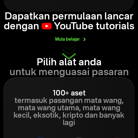
Dapatkan permulaan lancar
dengan
YouTube tutorials
Mula
belajar
Pilih alat anda
untuk menguasai pasaran
100+ aset
termasuk pasangan mata wang,
mata wang utama, mata wang
kecil, eksotik,
kripto dan banyak
lagi