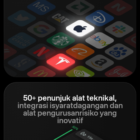
50+ penunjuk alat teknikal,
integrasi isyarat
dagangan dan
alat pengurusan
risiko yang
inovatif