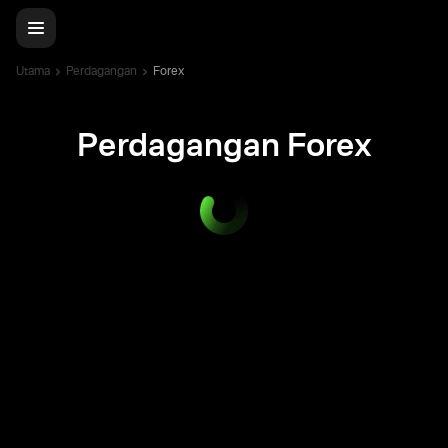
Utama
Perdagangan
Forex
Perdagangan Forex