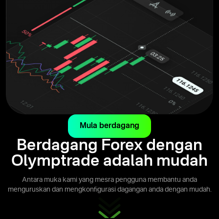
Mula berdagang
Berdagang Forex dengan
Olymptrade adalah mudah
Antara muka kami yang mesra pengguna membantu anda
menguruskan dan mengkonfigurasi dagangan anda dengan mudah.