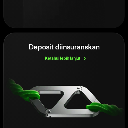
Deposit diinsuranskan
Ketahui lebih
lanjut