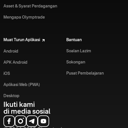
Asset & Syarat Perdagangan
Mengapa Olymptrade
Muat Turun Aplikasi
Bantuan
Soalan Lazim
Android
Sokongan
APK Android
Pusat Pembelajaran
iOS
Aplikasi Web (PWA)
Desktop
Ikuti kami
di media sosial