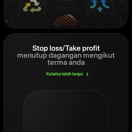
Stop loss/Take profit
menutup dagangan mengikut
terma anda
Ketahui lebih
lanjut