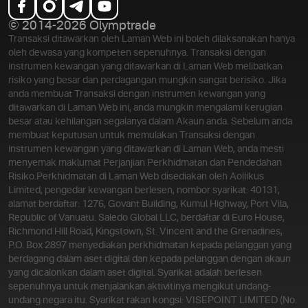
© 2014-2026 Olymptrade
Transaksi ditawarkan oleh Laman Web ini boleh dilaksanakan hanya
oleh dewasa yang kompeten sepenuhnya. Transaksi dengan
instrumen kewangan yang ditawarkan di Laman Web melibatkan
risiko yang besar dan perdagangan mungkin sangat berisiko. Jika
anda membuat Transaksi dengan instrumen kewangan yang
ditawarkan di Laman Web ini, anda mungkin mengalami kerugian
besar atau kehilangan segalanya dalam Akaun anda. Sebelum anda
membuat keputusan untuk memulakan Transaksi dengan
instrumen kewangan yang ditawarkan di Laman Web, anda mesti
menyemak maklumat Perjanjian Perkhidmatan dan Pendedahan
Risiko.
Perkhidmatan di Laman Web disediakan oleh Aollikus
Limited, pengedar kewangan berlesen, nombor syarikat: 40131,
alamat berdaftar: 1276, Govant Building, Kumul Highway, Port Vila,
Republic of Vanuatu. Saledo Global LLC, berdaftar di Euro House,
Richmond Hill Road, Kingstown, St. Vincent and the Grenadines,
P.O. Box 2897 menyediakan perkhidmatan kepada pelanggan yang
berdagang dalam aset digital dan kepada pelanggan dengan akaun
yang dicalonkan dalam aset digital. Syarikat adalah berlesen
sepenuhnya untuk menjalankan aktivitinya mengikut undang-
undang negara itu. Syarikat rakan kongsi: VISEPOINT LIMITED (No.