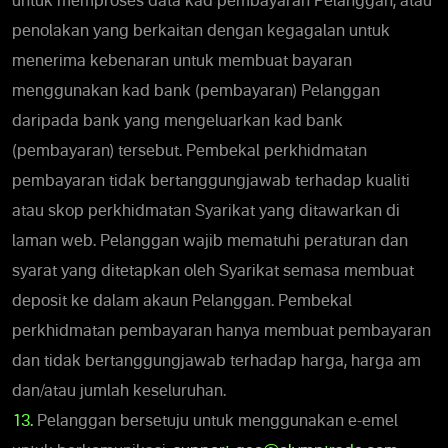
untuk memproses data kad pembayaran Pelanggan, atau
penolakan yang berkaitan dengan kegagalan untuk
menerima kebenaran untuk membuat bayaran
menggunakan kad bank (pembayaran) Pelanggan
daripada bank yang mengeluarkan kad bank
(pembayaran) tersebut. Pembekal perkhidmatan
pembayaran tidak bertanggungjawab terhadap kualiti
atau skop perkhidmatan Syarikat yang ditawarkan di
laman web. Pelanggan wajib mematuhi peraturan dan
syarat yang ditetapkan oleh Syarikat semasa membuat
deposit ke dalam akaun Pelanggan. Pembekal
perkhidmatan pembayaran hanya membuat pembayaran
dan tidak bertanggungjawab terhadap harga, harga am
dan/atau jumlah keseluruhan.
13.
Pelanggan bersetuju untuk menggunakan e-emel