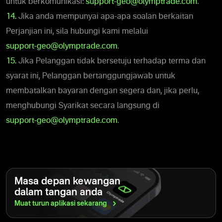
untuk berkomunikasi:
support-geo@olymptrade.com
.
14.
Jika anda mempunyai apa-apa soalan berkaitan
Perjanjian ini, sila hubungi kami melalui
support-geo@olymptrade.com
.
15.
Jika Pelanggan tidak bersetuju terhadap terma dan
syarat ini, Pelanggan bertanggungjawab untuk
membatalkan bayaran dengan segera dan, jika perlu,
menghubungi Syarikat secara langsung di
support-geo@olymptrade.com
.
Masa depan kewangan
dalam tangan anda
Muat turun aplikasi
sekarang