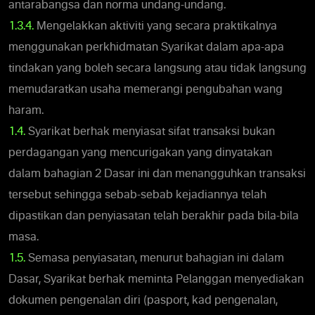
antarabangsa dan norma undang-undang.
1.3.4.
Mengelakkan aktiviti yang secara praktikalnya
menggunakan perkhidmatan Syarikat dalam apa-apa
tindakan yang boleh secara langsung atau tidak langsung
memudaratkan usaha memerangi pengubahan wang
haram.
1.4.
Syarikat berhak menyiasat sifat transaksi bukan
perdagangan yang mencurigakan yang dinyatakan
dalam bahagian 2 Dasar ini dan menangguhkan transaksi
tersebut sehingga sebab-sebab kejadiannya telah
dipastikan dan penyiasatan telah berakhir pada bila-bila
masa.
1.5.
Semasa penyiasatan, menurut bahagian ini dalam
Dasar, Syarikat berhak meminta Pelanggan menyediakan
dokumen pengenalan diri (pasport, kad pengenalan,