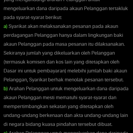
mengeluarkan dana daripada akaun Pelanggan tertakluk
pada syarat-syarat berikut:
a)
Syarikat akan melaksanakan pesanan pada akaun
perdagangan Pelanggan hanya dalam lingkungan baki
akaun Pelanggan pada masa pesanan itu dilaksanakan.
Sekiranya jumlah yang dikeluarkan oleh Pelanggan
(termasuk komisen dan kos lain yang ditetapkan oleh
Dasar ini untuk pembayaran) melebihi jumlah baki akaun
Pelanggan, Syarikat berhak menolak pesanan tersebut.
b)
Arahan Pelanggan untuk mengeluarkan dana daripada
akaun Pelanggan mesti mematuhi syarat-syarat dan
mempertimbangkan sekatan yang ditetapkan oleh
undang-undang berkenaan dan akta undang-undang lain
di negara bidang kuasa pindahan tersebut dibuat.