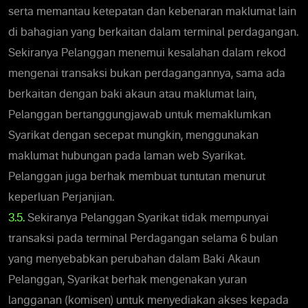
serta memantau ketepatan dan kebenaran maklumat lain
di bahagian yang berkaitan dalam terminal perdagangan.
Sekiranya Pelanggan menemui kesalahan dalam rekod
mengenai transaksi bukan perdagangannya, sama ada
berkaitan dengan baki akaun atau maklumat lain,
Pelanggan bertanggungjawab untuk memaklumkan
Syarikat dengan secepat mungkin, menggunakan
maklumat hubungan pada laman web Syarikat.
Pelanggan juga berhak membuat tuntutan menurut
keperluan Perjanjian.
3.5.
Sekiranya Pelanggan Syarikat tidak mempunyai
transaksi pada terminal Perdagangan selama 6 bulan
yang menyebabkan perubahan dalam Baki Akaun
Pelanggan, Syarikat berhak mengenakan yuran
langganan (komisen) untuk menyediakan akses kepada