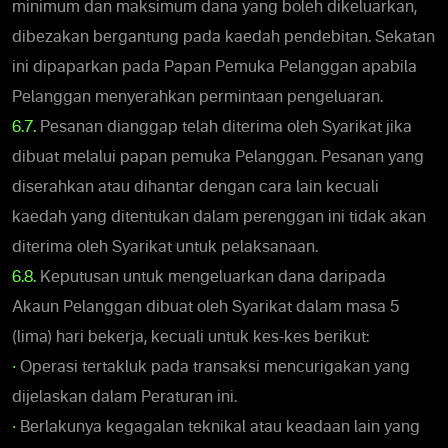
minimum dan maksimum dana yang boleh dikeluarkan,
dibezakan bergantung pada kaedah pendebitan. Sekatan
ini dipaparkan pada Papan Pemuka Pelanggan apabila
Pelanggan menyerahkan permintaan pengeluaran.
6.7.
Pesanan dianggap telah diterima oleh Syarikat jika
dibuat melalui papan pemuka Pelanggan. Pesanan yang
diserahkan atau dihantar dengan cara lain kecuali
kaedah yang ditentukan dalam perenggan ini tidak akan
diterima oleh Syarikat untuk pelaksanaan.
6.8.
Keputusan untuk mengeluarkan dana daripada
Akaun Pelanggan dibuat oleh Syarikat dalam masa 5
(lima) hari bekerja, kecuali untuk kes-kes berikut:
•
Operasi tertakluk pada transaksi mencurigakan yang
dijelaskan dalam Peraturan ini.
•
Berlakunya kegagalan teknikal atau keadaan lain yang