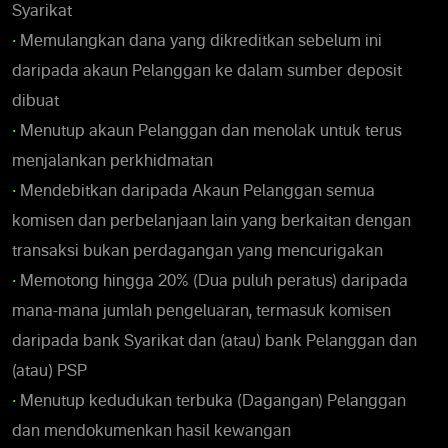
Syarikat
•
Memulangkan dana yang dikreditkan sebelum ini
daripada akaun Pelanggan ke dalam sumber deposit
dibuat
•
Menutup akaun Pelanggan dan menolak untuk terus
menjalankan perkhidmatan
•
Mendebitkan daripada Akaun Pelanggan semua
komisen dan perbelanjaan lain yang berkaitan dengan
transaksi bukan perdagangan yang mencurigakan
•
Memotong hingga 20% (Dua puluh peratus) daripada
mana-mana jumlah pengeluaran, termasuk komisen
daripada bank Syarikat dan (atau) bank Pelanggan dan
(atau) PSP
•
Menutup kedudukan terbuka (Dagangan) Pelanggan
dan mendokumenkan hasil kewangan