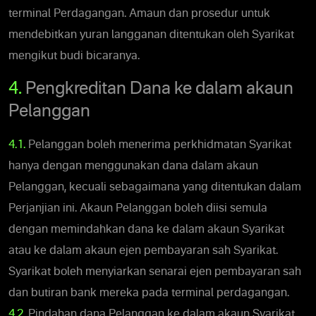
terminal Perdagangan. Amaun dan prosedur untuk
mendebitkan yuran langganan ditentukan oleh Syarikat
mengikut budi bicaranya.
4.
Pengkreditan Dana ke dalam akaun
Pelanggan
4.1.
Pelanggan boleh menerima perkhidmatan Syarikat
hanya dengan menggunakan dana dalam akaun
Pelanggan, kecuali sebagaimana yang ditentukan dalam
Perjanjian ini. Akaun Pelanggan boleh diisi semula
dengan memindahkan dana ke dalam akaun Syarikat
atau ke dalam akaun ejen pembayaran sah Syarikat.
Syarikat boleh menyiarkan senarai ejen pembayaran sah
dan butiran bank mereka pada terminal perdagangan.
4.2.
Pindahan dana Pelanggan ke dalam akaun Syarikat