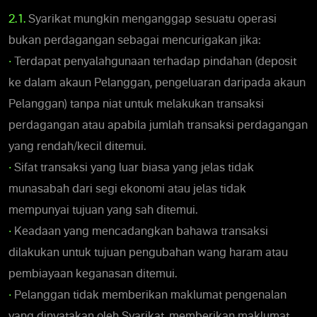
2.1.
Syarikat mungkin menganggap sesuatu operasi
bukan perdagangan sebagai mencurigakan jika:
•
Terdapat penyalahgunaan terhadap pindahan (deposit
ke dalam akaun Pelanggan, pengeluaran daripada akaun
Pelanggan) tanpa niat untuk melakukan transaksi
perdagangan atau apabila jumlah transaksi perdagangan
yang rendah/kecil ditemui.
•
Sifat transaksi yang luar biasa yang jelas tidak
munasabah dari segi ekonomi atau jelas tidak
mempunyai tujuan yang sah ditemui.
•
Keadaan yang mencadangkan bahawa transaksi
dilakukan untuk tujuan pengubahan wang haram atau
pembiayaan keganasan ditemui.
•
Pelanggan tidak memberikan maklumat pengenalan
yang dinyatakan oleh Syarikat, memberikan maklumat