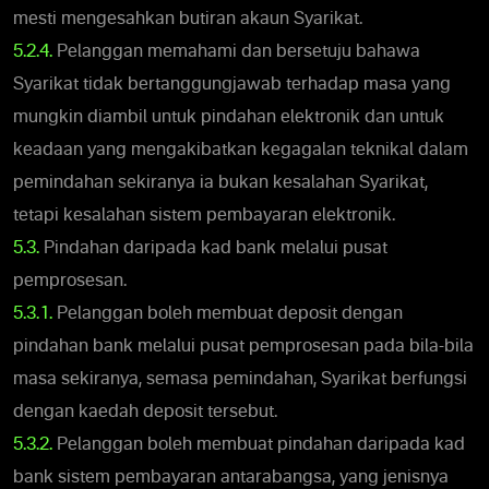
mesti mengesahkan butiran akaun Syarikat.
5.2.4.
Pelanggan memahami dan bersetuju bahawa
Syarikat tidak bertanggungjawab terhadap masa yang
mungkin diambil untuk pindahan elektronik dan untuk
keadaan yang mengakibatkan kegagalan teknikal dalam
pemindahan sekiranya ia bukan kesalahan Syarikat,
tetapi kesalahan sistem pembayaran elektronik.
5.3.
Pindahan daripada kad bank melalui pusat
pemprosesan.
5.3.1.
Pelanggan boleh membuat deposit dengan
pindahan bank melalui pusat pemprosesan pada bila-bila
masa sekiranya, semasa pemindahan, Syarikat berfungsi
dengan kaedah deposit tersebut.
5.3.2.
Pelanggan boleh membuat pindahan daripada kad
bank sistem pembayaran antarabangsa, yang jenisnya