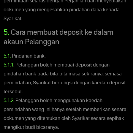
permintaan selaras dengan Perjanjian dan menyediakan
dokumen yang mengesahkan pindahan dana kepada
Syarikat.
5.
Cara membuat deposit ke dalam
akaun Pelanggan
5.1.
Pindahan bank.
5.1.1.
Pelanggan boleh membuat deposit dengan
pindahan bank pada bila-bila masa sekiranya, semasa
pemindahan, Syarikat berfungsi dengan kaedah deposit
tersebut.
5.1.2.
Pelanggan boleh menggunakan kaedah
pemindahan wang ini hanya setelah memberikan senarai
dokumen yang ditentukan oleh Syarikat secara sepihak
mengikut budi bicaranya.