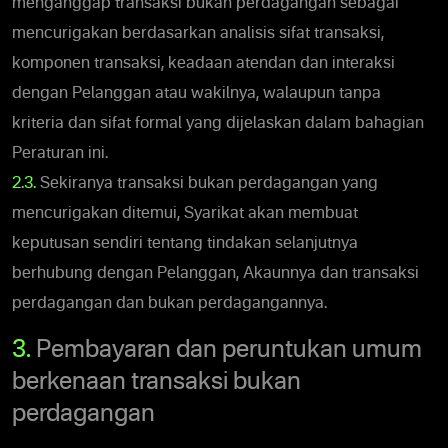
menganggap transaksi bukan perdagangan sebagai
mencurigakan berdasarkan analisis sifat transaksi,
komponen transaksi, keadaan atendan dan interaksi
dengan Pelanggan atau wakilnya, walaupun tanpa
kriteria dan sifat formal yang dijelaskan dalam bahagian
Peraturan ini.
2.3.
Sekiranya transaksi bukan perdagangan yang
mencurigakan ditemui, Syarikat akan membuat
keputusan sendiri tentang tindakan selanjutnya
berhubung dengan Pelanggan, Akaunnya dan transaksi
perdagangan dan bukan perdagangannya.
3.
Pembayaran dan peruntukan umum
berkenaan transaksi bukan
perdagangan