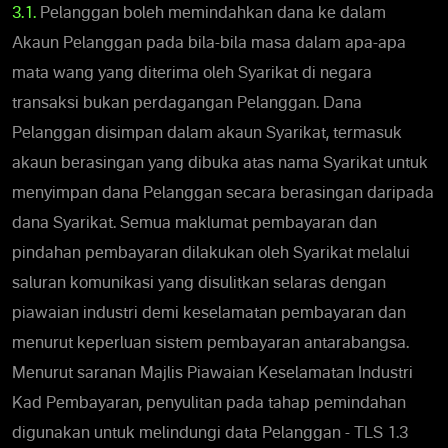
3.1.
Pelanggan boleh memindahkan dana ke dalam
Akaun Pelanggan pada bila-bila masa dalam apa-apa
mata wang yang diterima oleh Syarikat di negara
transaksi bukan perdagangan Pelanggan. Dana
Pelanggan disimpan dalam akaun Syarikat, termasuk
akaun berasingan yang dibuka atas nama Syarikat untuk
menyimpan dana Pelanggan secara berasingan daripada
dana Syarikat. Semua maklumat pembayaran dan
pindahan pembayaran dilakukan oleh Syarikat melalui
saluran komunikasi yang disulitkan selaras dengan
piawaian industri demi keselamatan pembayaran dan
menurut keperluan sistem pembayaran antarabangsa.
Menurut saranan Majlis Piawaian Keselamatan Industri
Kad Pembayaran, penyulitan pada tahap pemindahan
digunakan untuk melindungi data Pelanggan - TLS 1.3