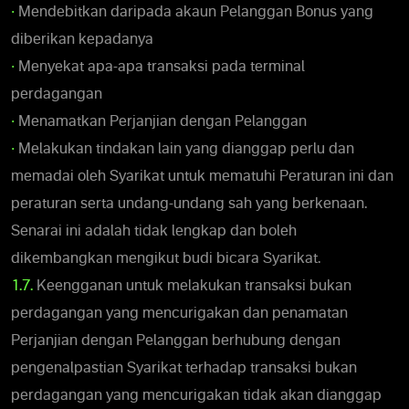
•
Mendebitkan daripada akaun Pelanggan Bonus yang
diberikan kepadanya
•
Menyekat apa-apa transaksi pada terminal
perdagangan
•
Menamatkan Perjanjian dengan Pelanggan
•
Melakukan tindakan lain yang dianggap perlu dan
memadai oleh Syarikat untuk mematuhi Peraturan ini dan
peraturan serta undang-undang sah yang berkenaan.
Senarai ini adalah tidak lengkap dan boleh
dikembangkan mengikut budi bicara Syarikat.
1.7.
Keengganan untuk melakukan transaksi bukan
perdagangan yang mencurigakan dan penamatan
Perjanjian dengan Pelanggan berhubung dengan
pengenalpastian Syarikat terhadap transaksi bukan
perdagangan yang mencurigakan tidak akan dianggap