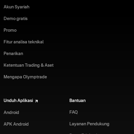
Akun Syariah
Demo gratis
Promo
Fitur analisa teknikal
Penarikan
Ketentuan Trading & Aset
Mengapa Olymptrade
Unduh Aplikasi
Bantuan
FAQ
Android
Layanan Pendukung
APK Android