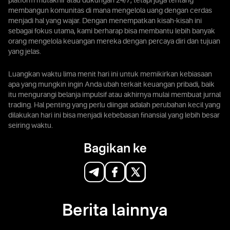
platform mutakhir atau dukungan 24/7, tetapi juga tentang
membangun komunitas di mana mengelola uang dengan cerdas
menjadi hal yang wajar. Dengan menempatkan kisah-kisah ini
sebagai fokus utama, kami berharap bisa membantu lebih banyak
orang mengelola keuangan mereka dengan percaya diri dan tujuan
yang jelas.
Luangkan waktu lima menit hari ini untuk memikirkan kebiasaan
apa yang mungkin ingin Anda ubah terkait keuangan pribadi, baik
itu mengurangi belanja impulsif atau akhirnya mulai membuat jurnal
trading. Hal penting yang perlu diingat adalah perubahan kecil yang
dilakukan hari ini bisa menjadi kebebasan finansial yang lebih besar
seiring waktu.
Bagikan ke
Berita lainnya