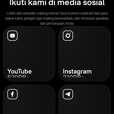
Ikuti kami di media sosial
Lebih dari sekadar trading meme! Ikuti konten edukatif dari para
pakar kami, pelajari tips trading bermanfaat, dan temukan jawaban
dari pertanyaan Anda.
YouTube
Instagram
520RB+
210RB+
Cari
Cari