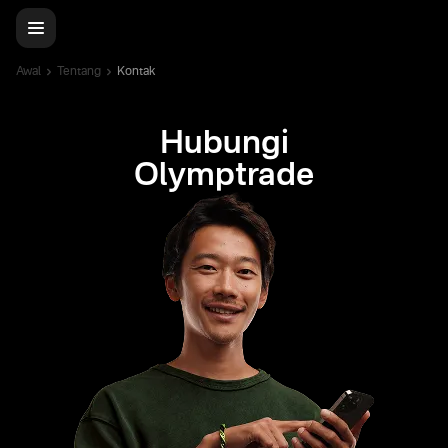
Awal
Tentang
Kontak
Hubungi
Olymptrade