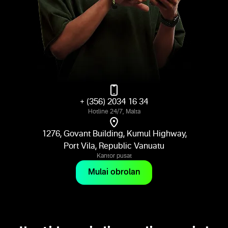
+ (356) 2034 16 34
Hotline 24/7, Malta
1276, Govant Building, Kumul Highway,
Port Vila, Republic Vanuatu
Kantor pusat
Mulai obrolan