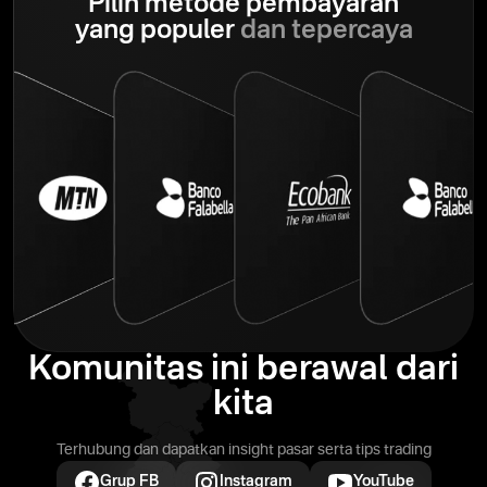
Pilih metode pembayaran
yang populer
dan tepercaya
Komunitas ini berawal dari
kita
Terhubung dan dapatkan insight pasar serta tips trading
Grup FB
Instagram
YouTube