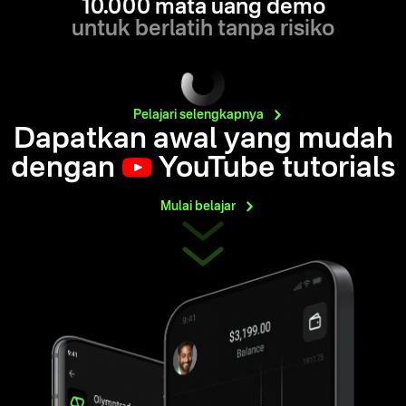
10.000 mata uang demo
untuk berlatih tanpa risiko
Pelajari
selengkapnya
Dapatkan awal yang mudah
dengan
YouTube tutorials
Mulai
belajar