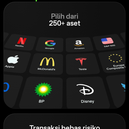
Pilih dari
250+ aset
Transaksi bebas risiko