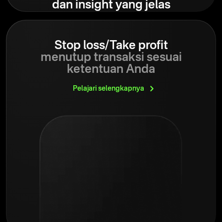
dan insight yang jelas
Stop loss/Take profit
menutup transaksi sesuai
ketentuan Anda
Pelajari
selengkapnya