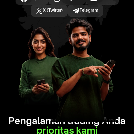
X (Twitter)
Telegram
Pengalaman trading Anda
prioritas kami