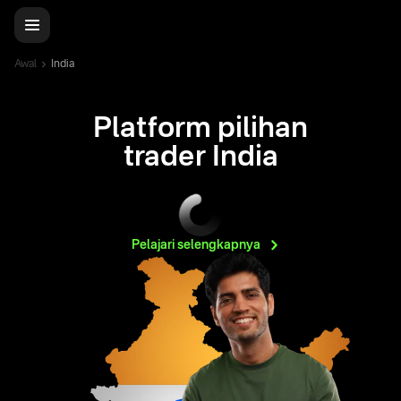
Awal
India
Platform pilihan
trader India
Pelajari
selengkapnya