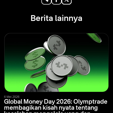
Berita lainnya
6 Mei 2026
Global Money Day 2026: Olymptrade
membagikan kisah nyata tentang