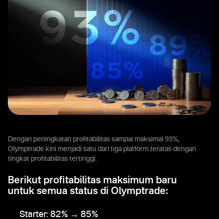
Dengan peningkatan profitabilitas sampai maksimal 93%,
Olymptrade kini menjadi satu dari tiga platform teratas dengan
tingkat profitabilitas tertinggi.
Berikut profitabilitas maksimum baru
untuk semua status di Olymptrade:
Starter:
82%
→ 85%