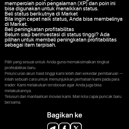
memperoleh poin pengalaman (XP) dan poin ini
bisa digunakan untuk menaikkan status.
Beli status berikutnya di Market
Bila ingin cepat naik status, Anda bisa membelinya
di Market.
Beli peningkatan profitabilitas
Belum siap berinvestasi di status tinggi? Ada
pilihan untuk membeli peningkatan profitabilitas
sebagai item terpisah.
Pilih yang sesuai untuk Anda guna memaksimalkan tingkat
profitabilitas baru.
Peluncuran akun hasil tinggi kami lebih dari sekedar pembaruan —
inilah sebuah cara untuk menunjukkan perhatian kami pada para
trader. Kami melakukan terobosan agar Anda juga bisa
melakukannya.
Telusuri dan manfaatkan inovasi kami. Mari kita capai puncak baru
bersama.
Bagikan ke