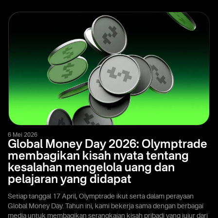
6 Mei 2026
Global Money Day 2026: Olymptrade
membagikan kisah nyata tentang
kesalahan mengelola uang dan
pelajaran yang didapat
Setiap tanggal 17 April, Olymptrade ikut serta dalam perayaan
Global Money Day. Tahun ini, kami bekerja sama dengan berbagai
media untuk membagikan serangkaian kisah pribadi yang jujur dari