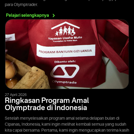
para Olymptrader.
Pelajari
selengkapnya
27 April 2026
Ringkasan Program Amal
Olymptrade di Indonesia
Setelah menyelesaikan program amal selama delapan bulan di
Cipanas, Indonesia, kami ingin melihat kembali semua yang sudah
kita capai bersama. Pertama, kami ingin mengucapkan terima kasih