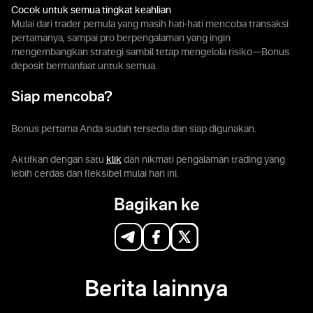
Cocok untuk semua tingkat keahlian
Mulai dari trader pemula yang masih hati-hati mencoba transaksi
pertamanya, sampai pro berpengalaman yang ingin
mengembangkan strategi sambil tetap mengelola risiko—Bonus
deposit bermanfaat untuk semua.
Siap mencoba?
Bonus pertama Anda sudah tersedia dan siap digunakan.
Aktifkan dengan satu
klik
dan nikmati pengalaman trading yang
lebih cerdas dan fleksibel mulai hari ini.
Bagikan ke
Berita lainnya