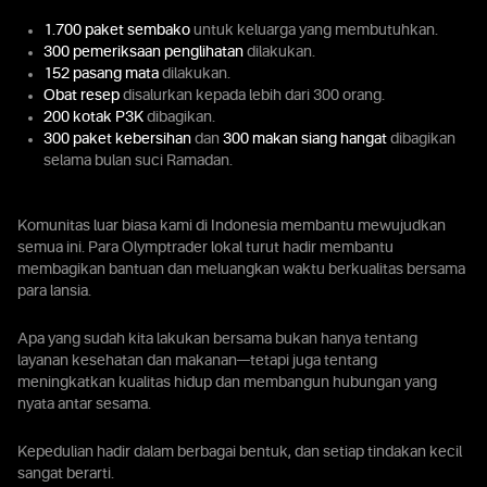
1.700 paket sembako
untuk keluarga yang membutuhkan.
300 pemeriksaan penglihatan
dilakukan.
152 pasang mata
dilakukan.
Obat resep
disalurkan kepada lebih dari 300 orang.
200 kotak P3K
dibagikan.
300 paket kebersihan
dan
300 makan siang hangat
dibagikan
selama bulan suci Ramadan.
Komunitas luar biasa kami di Indonesia membantu mewujudkan
semua ini. Para Olymptrader lokal turut hadir membantu
membagikan bantuan dan meluangkan waktu berkualitas bersama
para lansia.
Apa yang sudah kita lakukan bersama bukan hanya tentang
layanan kesehatan dan makanan—tetapi juga tentang
meningkatkan kualitas hidup dan membangun hubungan yang
nyata antar sesama.
Kepedulian hadir dalam berbagai bentuk, dan setiap tindakan kecil
sangat berarti.