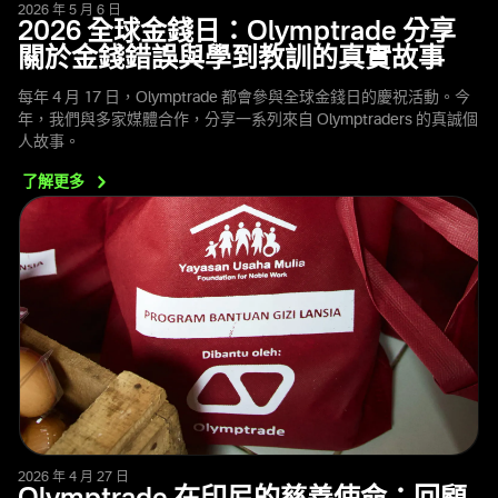
2026 年 5 月 6 日
2026 全球金錢日：Olymptrade 分享
關於金錢錯誤與學到教訓的真實故事
每年 4 月 17 日，Olymptrade 都會參與全球金錢日的慶祝活動。今
年，我們與多家媒體合作，分享一系列來自 Olymptraders 的真誠個
人故事。
了解更多
2026 年 4 月 27 日