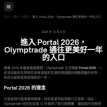
首頁
關於
新聞
進入 Portal 2026，Olymptrade 通往更美好一年的入口
2025 年 12 月 4 日
進入 Portal 2026，
Olymptrade 通往更美好一年
的入口
隨著 2025 年最後幾週展開，Olymptrade 正式開啟
Portal 2026
——
這項活動旨在帶領交易者穿越到充滿刺激挑戰與激勵獎勵的世界，
助你以嶄新氣勢迎接新的一年。
Portal 2026 的理念
交易有時可能會變得單調，特別是當你經常進行交易時。因此，
Olymptrade 特別在這個 12 月舉辦了節日錦標賽，讓這個月份變得