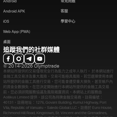
常見問題
Android
客服
Android APK
學習中心
iOS
Web App (PWA)
桌面
追蹤我們的社群媒體
© 2014-2026 Olymptrade
本網站所提供的交易僅限完全行為能力之成年人執行。 於本網站進行
金融工具交易涉及重大風險，交易可能極具風險。若您選擇使用本網
站所提供的金融工具進行交易，您可能會遭受重大損失，甚至帳戶內
的資金全數損失。在您決定開始進行本網站所提供的金融工具交易
前，您必須詳閱服務協議及風險揭露資訊。
本網站上的服務由
Aollikus Limited 提供，該公司為持牌金融交易商，註冊編號：
40131，註冊地址：1276, Govant Building, Kumul Highway, Port
Vila, Republic of Vanuatu。Saledo Global LLC，註冊於 Euro House,
Richmond Hill Road, Kingstown, St. Vincent and the Grenadines,