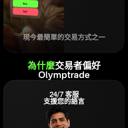
現今最簡單的交易方式之一
為什麼
交易者偏好
Olymptrade
24/7 客服
支援您的語言