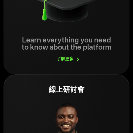
Learn everything you need
to know about the platform
了解更多
線上研討會