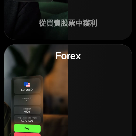
從買賣股票中獲利
Forex