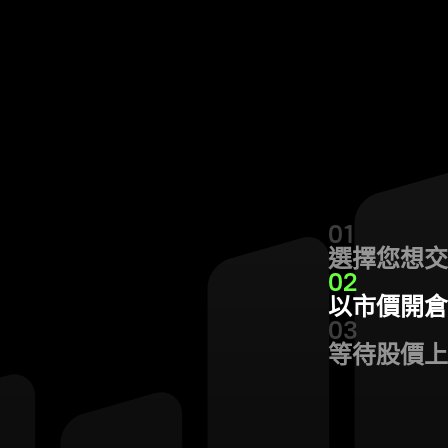
01
選擇您想交
02
以市價開倉
03
等待股價上