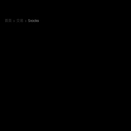
首頁
交易
Stocks