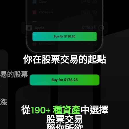
你在股票交易的起點
易的股票
漲
從
190+ 種資產
中選擇
股票交易