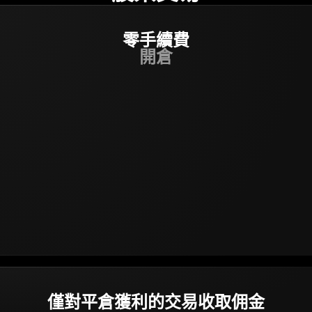
零
手續費
開倉
僅對平倉獲利的交易收取佣金