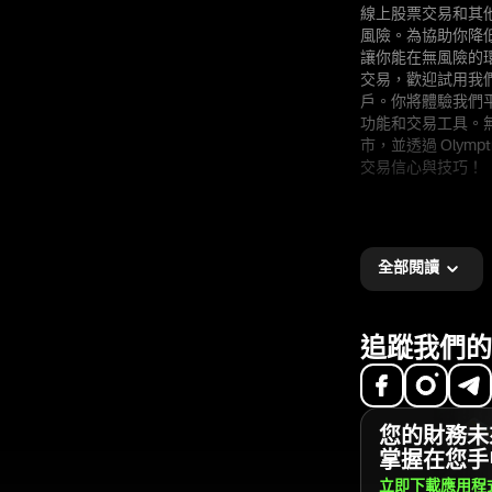
線上股票交易和其
風險。為協助你降
讓你能在無風險的
交易，歡迎試用我
戶。你將體驗我們
功能和交易工具。
市，並透過 Olympt
交易信心與技巧！
全部閱讀
追蹤我們的
您的財務未
掌握在您手
立即下載應用程