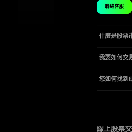
聯絡客服
什麼是股票
與在其他資產類型
我要如何交
要在股票上交易，
您如何找到
要尋找成長股，您
線上股票交