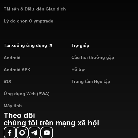
Tài sản & Điều kiện Giao dịch
Lý do chọn Olymptrade
Tải xuống ứng dụng
Trợ giúp
Câu hỏi thường gặp
Android
Hỗ trợ
Android APK
Trung tâm Học tập
iOS
Ứng dụng Web (PWA)
Máy tính
Theo dõi
chúng tôi trên mạng xã hội