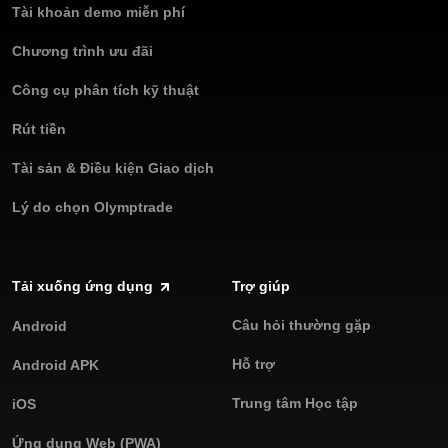
Tài khoản demo miễn phí
Chương trình ưu đãi
Công cụ phân tích kỹ thuật
Rút tiền
Tài sản & Điều kiện Giao dịch
Lý do chọn Olymptrade
Tải xuống ứng dụng
Trợ giúp
Câu hỏi thường gặp
Android
Hỗ trợ
Android APK
Trung tâm Học tập
iOS
Ứng dụng Web (PWA)