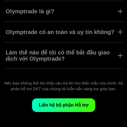
Olymptrade là gì?
Olymptrade là một trong những sàn giao dịch tốt nhất dành cho
nhà giao dịch mới và nhà giao dịch kinh nghiệm, mang lại khả
Olymptrade có an toàn và uy tín không?
năng tiếp cận thị trường forex, cổ phiếu, tiền mã hóa, hàng hóa
và chỉ số. Là nhà môi giới trực tuyến uy tín có phạm vi tiếp cận
Có, Olymptrade là nhà môi giới trực tuyến đáng tin cậy có phạm
toàn cầu, Olymptrade cung cấp một môi trường an toàn, được
vi tiếp cận toàn cầu và có uy tín cao về tính an toàn và minh
Làm thế nào để tôi có thể bắt đầu giao
quản lý, các công cụ giao dịch mạnh mẽ, công cụ phân tích thị
bạch. Chúng tôi bảo vệ tiền vốn và dữ liệu cá nhân của bạn bằng
dịch với Olymptrade?
trường và nội dung đào tạo để giúp nhà giao dịch thành công.
công nghệ mã hóa nâng cao, phương thức thanh toán an toàn và
Bạn có thể giao dịch mọi lúc, mọi nơi bằng máy tính hoặc thiết bị
tuân thủ theo các quy định quốc tế. Cho dù bạn giao dịch forex,
di động, tận hưởng các điều khoản minh bạch và lợi nhuận cạnh
Bạn có thể học giao dịch với tài khoản demo miễn phí trên
chứng khoán hay tiền mã hóa, sàn của chúng tôi đều đảm bảo
tranh.
Olymptrade trước khi đầu tư tiền thật. Sau khi đã sẵn sàng, mở
một môi trường đáng tin cậy và có nhận thức về sự rủi ro cho mọi
tài khoản thật với số tiền nạp tối thiểu chỉ 10$ và bắt đầu giao
Nếu bạn không thể tìm thấy câu trả lời cho thắc mắc của mình, bộ
nhà giao dịch.
dịch từ 1$. Là sàn giao dịch trực tuyến uy tín dành cho mọi cấp
phận hỗ trợ 24/7 của chúng tôi luỗn sẵn sàng trợ giúp bạn.
độ kỹ năng, Olymptrade có hơn 250 tài sản giao dịch, chỉ báo
nâng cao, tín hiệu và tài nguyên giáo dục — mọi thứ bạn cần để
Liên hệ bộ phận Hỗ trợ
phát triển kỹ năng và đạt được mục tiêu tài chính.