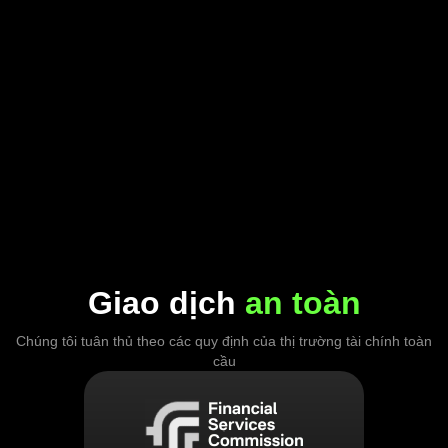
Giao dịch
an toàn
Chúng tôi tuân thủ theo các quy định của thị trường tài chính toàn
cầu