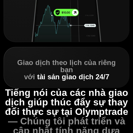
Giao dịch theo lịch của riêng
bạn
với
tài sản giao dịch 24/7
Tiếng nói của các nhà giao
dịch giúp thúc đẩy sự thay
đổi thực sự tại Olymptrade
— Chúng tôi phát triển và
cập nhật tính năng dựa