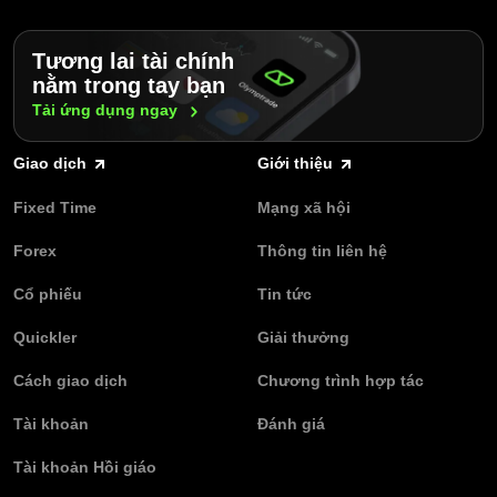
Tương lai tài chính
nằm trong tay bạn
Tải ứng dụng
ngay
Giao dịch
Giới thiệu
Fixed Time
Mạng xã hội
Forex
Thông tin liên hệ
Cổ phiếu
Tin tức
Quickler
Giải thưởng
Cách giao dịch
Chương trình hợp tác
Tài khoản
Đánh giá
Tài khoản Hồi giáo