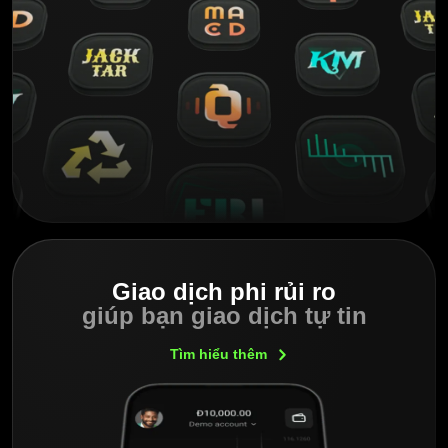
Giao dịch phi rủi ro
giúp bạn giao dịch tự tin
Tìm hiểu
thêm