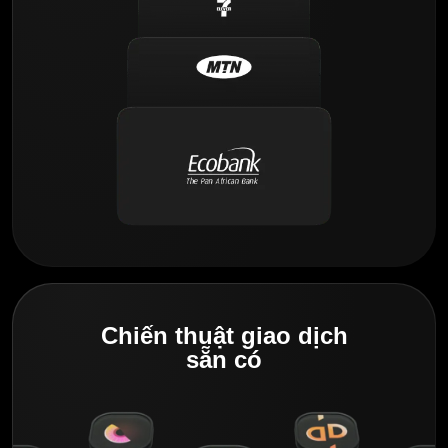
Chiến thuật giao dịch
sẵn có