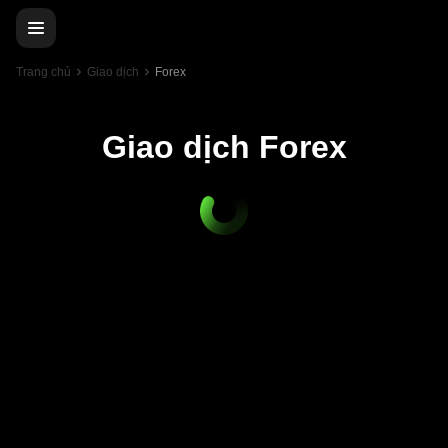
Trang chủ
Giao dịch
Forex
Giao dịch Forex