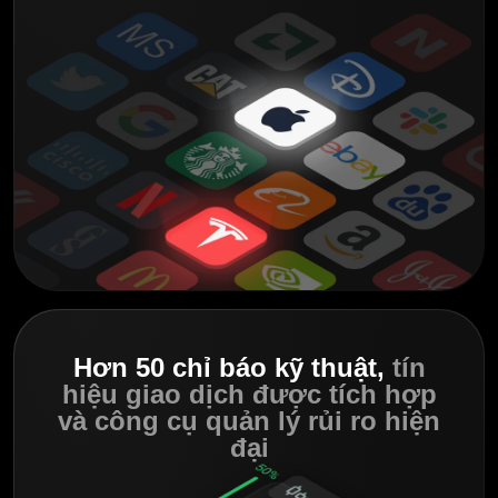
Hơn 50 chỉ báo kỹ thuật,
tín
hiệu giao dịch
được tích hợp
và công cụ quản lý
rủi ro hiện
đại