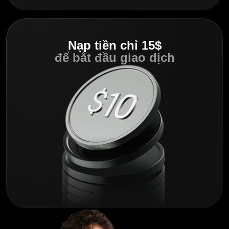
Nạp tiền chỉ 15$
để bắt đầu giao dịch