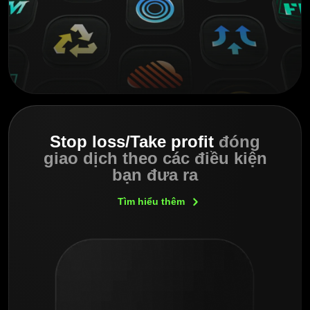
Stop loss/Take profit
đóng
giao dịch theo các điều kiện
bạn đưa ra
Tìm hiểu
thêm