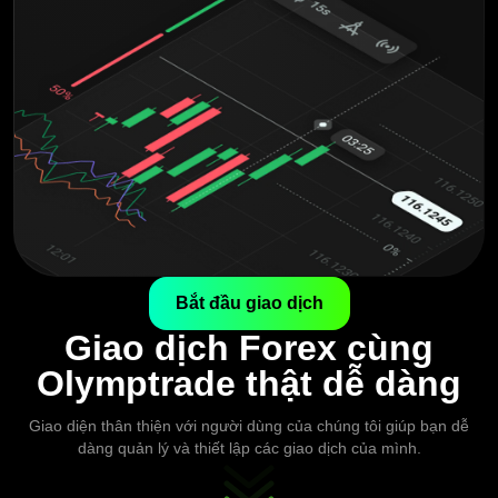
Bắt đầu giao dịch
Giao dịch Forex cùng
Olymptrade thật dễ dàng
Giao diện thân thiện với người dùng của chúng tôi giúp bạn dễ
dàng quản lý và thiết lập các giao dịch của mình.