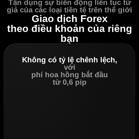
Tận dụng sự biến động liên tục từ
giá của các loại tiền tệ trên thế giới
Giao dịch Forex
theo điều khoản của riêng
bạn
Không có tỷ lệ chênh lệch,
với
phí hoa hồng bắt đầu
từ 0,6 pip