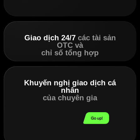
Giao dịch 24/7
các tài sản
OTC và
chỉ số tổng hợp
Khuyến nghị giao dịch cá
nhân
của chuyên gia