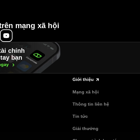
trên mạng xã hội
tài chính
tay bạn
ngay
Giới thiệu
Mạng xã hội
Thông tin liên hệ
Tin tức
Giải thưởng