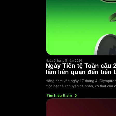
Ngày 6 tháng 5 năm 2026
Ngày Tiền tệ Toàn cầu 
lầm liên quan đến tiền b
Hằng năm vào ngày 17 tháng 4, Olymptrade
một loạt câu chuyện cá nhân, có thật của 
Tìm hiểu
thêm