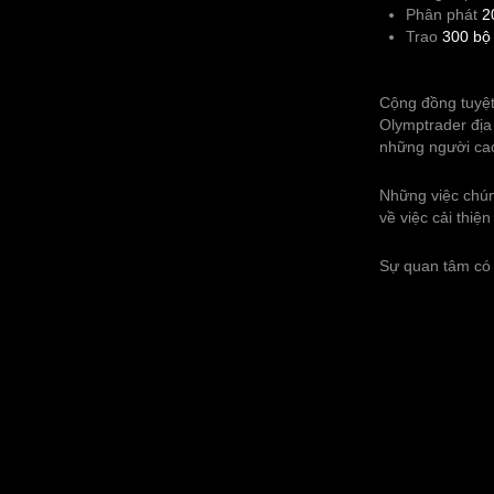
Phân phát
2
Trao
300 bộ
Cộng đồng tuyệt
Olymptrader địa
những người cao
Những việc chún
về việc cải thiệ
Sự quan tâm có 