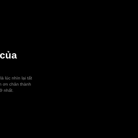
 của
 lúc nhìn lại tất
ảm ơn chân thành
ỡ nhất.