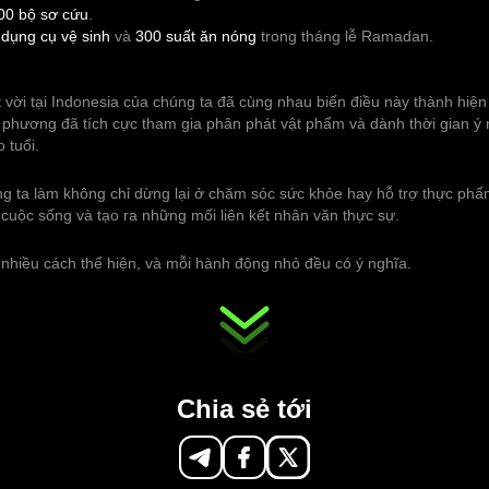
00 bộ sơ cứu
.
 dụng cụ vệ sinh
và
300 suất ăn nóng
trong tháng lễ Ramadan.
 vời tại Indonesia của chúng ta đã cùng nhau biến điều này thành hiện
 phương đã tích cực tham gia phân phát vật phẩm và dành thời gian ý
 tuổi.
g ta làm không chỉ dừng lại ở chăm sóc sức khỏe hay hỗ trợ thực ph
n cuộc sống và tạo ra những mối liên kết nhân văn thực sự.
nhiều cách thể hiện, và mỗi hành động nhỏ đều có ý nghĩa.
Chia sẻ tới