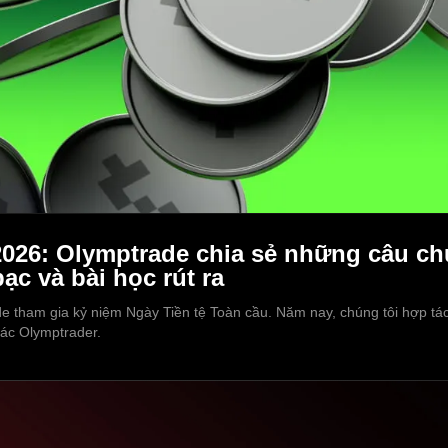
2026: Olymptrade chia sẻ những câu ch
ạc và bài học rút ra
 tham gia kỷ niệm Ngày Tiền tệ Toàn cầu. Năm nay, chúng tôi hợp tác 
các Olymptrader.