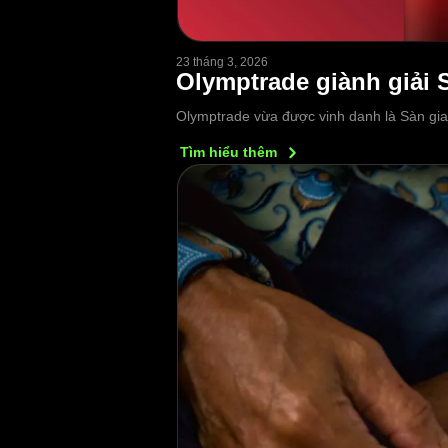
23 tháng 3, 2026
Olymptrade giành giải S
Olymptrade vừa được vinh danh là Sàn giao
Tìm hiểu
thêm