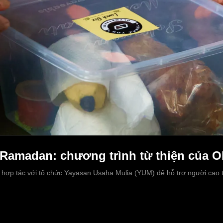
 Ramadan: chương trình từ thiện của O
ợp tác với tổ chức Yayasan Usaha Mulia (YUM) để hỗ trợ người cao tu