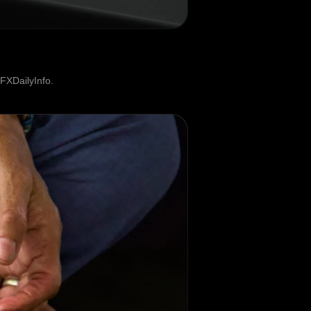
FXDailyInfo.