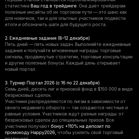
статистика
Ваш год в трейдинге
. Она даёт трейдерам
полезные инсайты об их торговом пути — это шанс как
для новичков, так и для опытных участников подвести
итоги и обозначить шаги для будущего роста.
2. Ежедневные задания (8–12 декабря)
Пять дней — пять новых задач. Выполняйте ежедневные
задания и получайте мгновенные награды: торговые
сигналы, продвинутые стратегии, торговые консультации
и другие полезные бонусы. Каждый день открывает
новый портал.
3. Турнир Портал 2026 (с 16 по 22 декабря)
Семь дней, десять лиг и призовой фонд в $150 000 в виде
безрисковых сделок.
Участники распределяются по лигам в зависимости от
своего недавнего оборота — так создаются честные и
равные условия. Участников ждут разные награды: от
безрисковых сделок до специальных призов. Все
участники получают
бонус +110% на депозит по
промокоду Happy2026,
чтобы усилить свой торговый
потенциал.