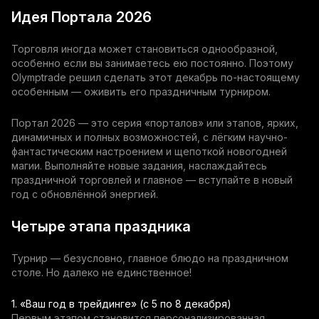
Идея Портала 2026
Торговля иногда может становиться однообразной,
особенно если вы занимаетесь ею постоянно. Поэтому
Olymptrade решил сделать этот декабрь по-настоящему
особенным — оживить его праздничным турниром.
Портал 2026 — это серия «порталов» или этапов, ярких,
динамичных и полных возможностей, с лёгким научно-
фантастическим настроением и щепоткой новогодней
магии. Выполняйте новые задания, наслаждайтесь
праздничной торговлей и главное — вступайте в новый
год с обновлённой энергией.
Четыре этапа праздника
Турнир — безусловно, главное блюдо на праздничном
столе. Но далеко не единственное!
1. «Ваш год в трейдинге» (с 5 по 8 декабря)
Первым этапом становится персонализированная