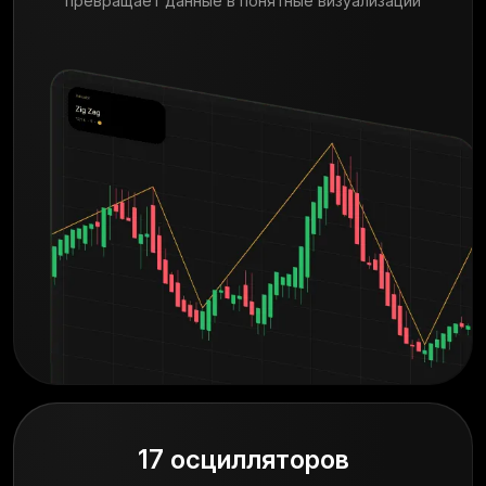
превращает данные в понятные визуализации
17 осцилляторов