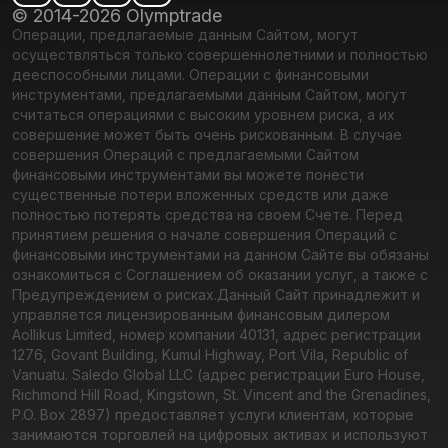
© 2014-2026 Olymptrade
Операции, предлагаемые данным Сайтом, могут
осуществляться только совершеннолетними и полностью
дееспособными лицами. Операции с финансовыми
инструментами, предлагаемыми данным Сайтом, могут
считаться операциями с высоким уровнем риска, а их
совершение может быть очень рискованным. В случае
совершения Операций с предлагаемыми Сайтом
финансовыми инструментами вы можете понести
существенные потери вложенных средств или даже
полностью потерять средства на своем Счете. Перед
принятием решения о начале совершения Операций с
финансовыми инструментами на данном Сайте вы обязаны
ознакомиться с Соглашением об оказании услуг, а также с
Предупреждением о рисках.
Данный Сайт принадлежит и
управляется лицензированным финансовым дилером
Aollikus Limited, номер компании 40131, адрес регистрации
1276, Govant Building, Kumul Highway, Port Vila, Republic of
Vanuatu. Saledo Global LLC (адрес регистрации Euro House,
Richmond Hill Road, Kingstown, St. Vincent and the Grenadines,
P.O. Box 2897) предоставляет услуги клиентам, которые
занимаются торговлей на цифровых активах и используют