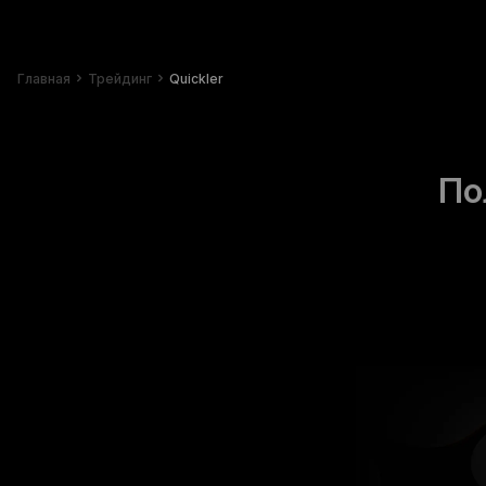
Главная
Трейдинг
Quickler
По