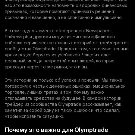
нас это возможность напомнить о здоровых финансовых
привычках, которые помогают принимать решения
осознанно и взвешенно, а не спонтанно и импульсивно.
В этом году мы вместе с Independent Newspapers,
Philnews.ph и другими медиа из Нигерии и Филиппин
собрали серию честных личных историй от трейдеров из
сообщества Olymptrade. Правда в том, что самые ценные
уроки редко берутся из учебников. Чаще их дает
реальный, иногда непростой опыт людей, которые
проходят через те же рынки, что и вы.
Эти истории не только об успехе и прибыли. Мы также
поговорим о частых денежных ошибках: эмоциональной
торговле, лишних тратах и том, почему важно
откладывать средства на будущее. В каждой истории
трейдер из сообщества Olymptrade рассказывает, как
заметил за собой одну из таких ошибок и что сделал,
чтобы исправить ситуацию.
Почему это важно для Olymptrade