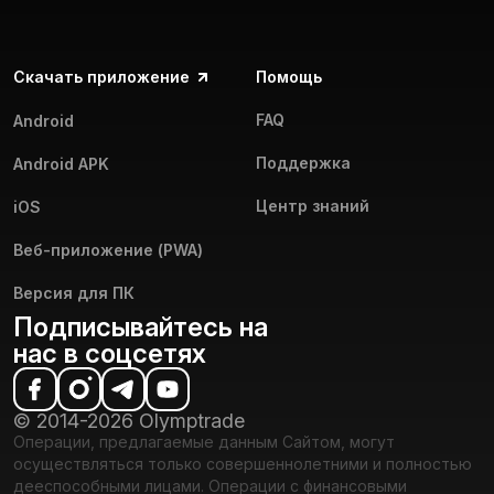
Скачать приложение
Помощь
FAQ
Android
Поддержка
Android APK
Центр знаний
iOS
Веб-приложение (PWA)
Версия для ПК
Подписывайтесь на
нас в соцсетях
© 2014-2026 Olymptrade
Операции, предлагаемые данным Сайтом, могут
осуществляться только совершеннолетними и полностью
дееспособными лицами. Операции с финансовыми