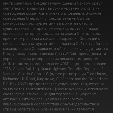
инструментами, предлагаемыми данным Сайтом, могут
считаться операциями с высоким уровнем риска, а их
совершение может быть очень рискованным. В случае
совершения Операций с предлагаемыми Сайтом
финансовыми инструментами вы можете понести
существенные потери вложенных средств или даже
полностью потерять средства на своем Счете. Перед
принятием решения о начале совершения Операций с
финансовыми инструментами на данном Сайте вы обязаны
ознакомиться с Соглашением об оказании услуг, а также с
Предупреждением о рисках.
Данный Сайт принадлежит и
управляется лицензированным финансовым дилером
Aollikus Limited, номер компании 40131, адрес регистрации
1276, Govant Building, Kumul Highway, Port Vila, Republic of
Vanuatu. Saledo Global LLC (адрес регистрации Euro House,
Richmond Hill Road, Kingstown, St. Vincent and the Grenadines,
P.O. Box 2897) предоставляет услуги клиентам, которые
занимаются торговлей на цифровых активах и используют
счета, предназначенные для торговли на цифровых
активах. Деятельность компаний полностью
лицензирована в соответствии с законодательством
страны регистрации. Агентами компании являются: