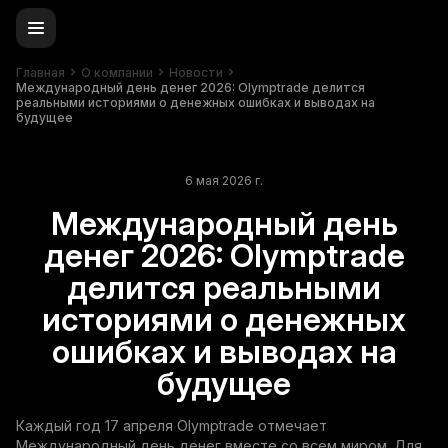
Главная
О компании
Новости
Международный день денег 2026: Olymptrade делится
реальными историями о денежных ошибках и выводах на
будущее
6 мая 2026 г.
Международный день
денег 2026: Olymptrade
делится реальными
историями о денежных
ошибках и выводах на
будущее
Каждый год 17 апреля Olymptrade отмечает
Международный день денег вместе со всем миром. Для