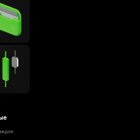
ые
Каждое