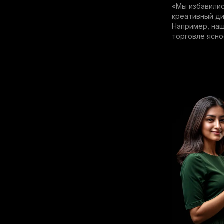
«Мы избавилис
креативный ди
Например, наш
торговле ясно