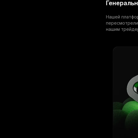
Генеральн
Нашей платфор
пересмотрели 
нашим трейде