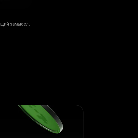
бщий замысел,