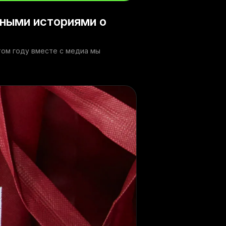
ьными историями о
том году вместе с медиа мы