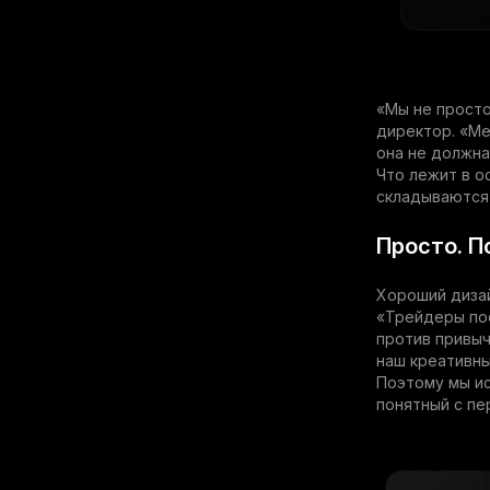
«Мы не просто
директор. «Ме
она не должна
Что лежит в о
складываются 
Просто. П
Хороший дизай
«Трейдеры пос
против привыч
наш креативны
Поэтому мы ис
понятный с пе