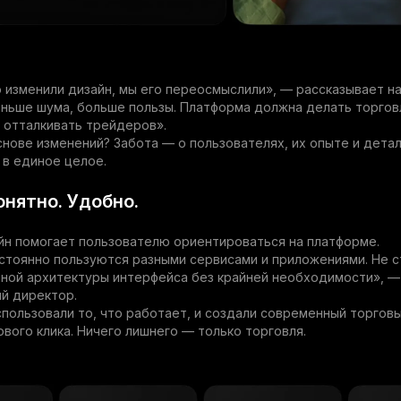
 изменили дизайн, мы его переосмыслили», — рассказывает н
ньше шума, больше пользы. Платформа должна делать торгов
 отталкивать трейдеров».
снове изменений? Забота — о пользователях, их опыте и дета
в единое целое.
онятно. Удобно.
н помогает пользователю ориентироваться на платформе.
тоянно пользуются разными сервисами и приложениями. Не с
ной архитектуры интерфейса без крайней необходимости», —
й директор.
пользовали то, что работает, и создали современный торгов
рвого клика. Ничего лишнего — только торговля.