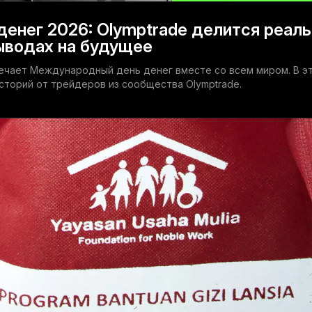
енег 2026: Olymptrade делится реал
ыводах на будущее
мечает Международный день денег вместе со всем миром. В э
сторий от трейдеров из сообщества Olymptrade.