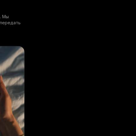
. Мы
 передать