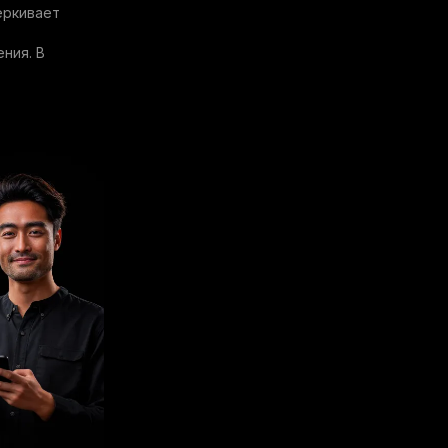
ёркивает
ния. В