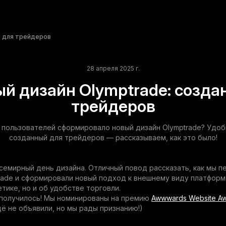
н для трейдеров
28 апреля 2025 г.
й дизайн Olymptrade: созда
трейдеров
 пользователей сформировало новый дизайн Olymptrade? Удоб
созданный для трейдеров — рассказываем, как это было!
семирный день дизайна. Отличный повод рассказать, как мы 
rade и сформировали новый подход к внешнему виду платформ
етике, но и об удобстве торговли.
 получилось! Мы номинированы на премию
Awwwards Website A
ё не объявили, но мы рады признанию!)