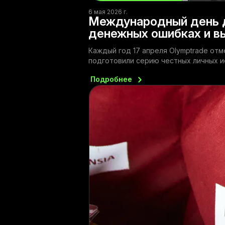
6 мая 2026 г.
Международный день д
денежных ошибках и в
Каждый год 17 апреля Olymptrade от
подготовили серию честных личных и
Подробнее