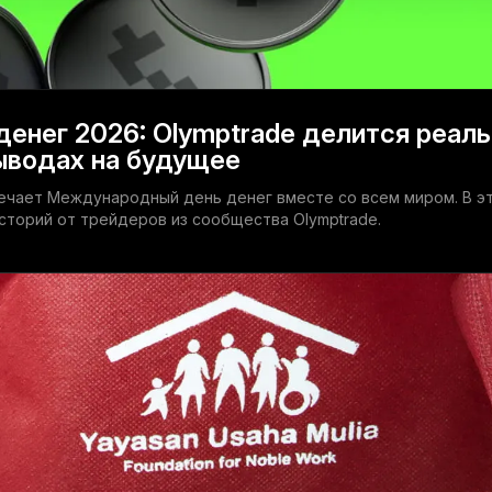
енег 2026: Olymptrade делится реал
ыводах на будущее
мечает Международный день денег вместе со всем миром. В э
сторий от трейдеров из сообщества Olymptrade.