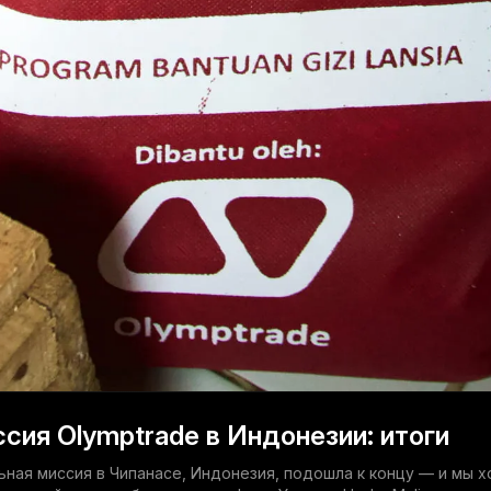
сия Olymptrade в Индонезии: итоги
ая миссия в Чипанасе, Индонезия, подошла к концу — и мы х