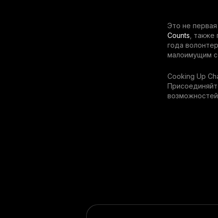
Это не первая
Counts
, также
года волонтер
малоимущим се
Cooking Up Ch
Присоединяйт
возможностей 