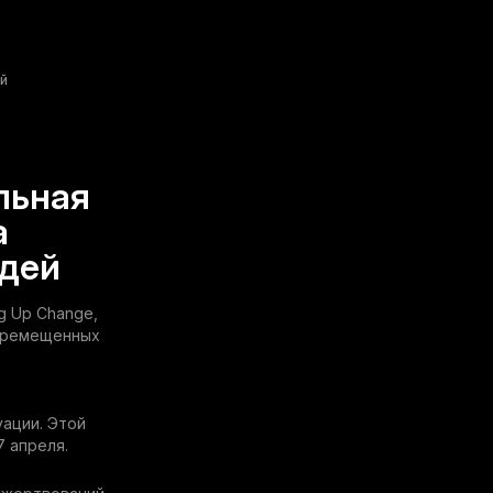
ей
льная
а
юдей
g Up Change,
перемещенных
уации. Этой
7 апреля.