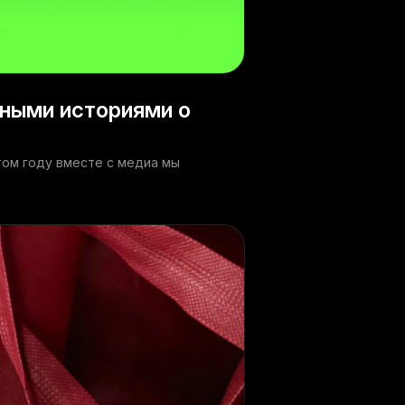
ьными историями о
том году вместе с медиа мы