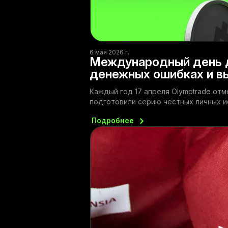
6 мая 2026 г.
Международный день д
денежных ошибках и в
Каждый год 17 апреля Olymptrade от
подготовили серию честных личных и
Подробнее