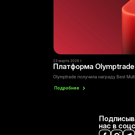
23 марта 2026 г.
Платформа Olymptrade п
Olymptrade получила награду Best Multi
Подробнее
Подписыв
нас в соц