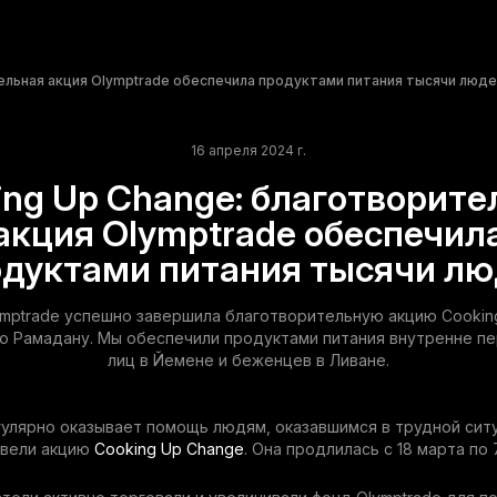
ельная акция Olymptrade обеспечила продуктами питания тысячи люд
16 апреля 2024 г.
ing Up Change: благотворите
акция Olymptrade обеспечил
дуктами питания тысячи л
mptrade успешно завершила благотворительную акцию Cookin
 Рамадану. Мы обеспечили продуктами питания внутренне 
лиц в Йемене и беженцев в Ливане.
гулярно оказывает помощь людям, оказавшимся в трудной сит
овели акцию
Cooking Up Change
. Она продлилась с 18 марта по 