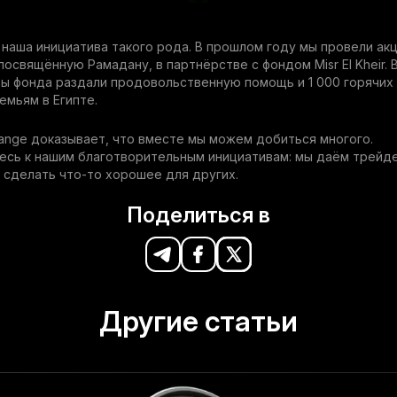
 наша инициатива такого рода. В прошлом году мы провели а
 посвящённую Рамадану, в партнёрстве с фондом Misr El Kheir. 
ы фонда раздали продовольственную помощь и 1 000 горячих 
мьям в Египте.
ange доказывает, что вместе мы можем добиться многого.
есь к нашим благотворительным инициативам: мы даём трейд
сделать что-то хорошее для других.
Поделиться в
Другие статьи