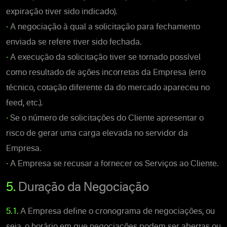
expiração tiver sido indicado).
•
A negociação à qual a solicitação para fechamento
enviada se refere tiver sido fechada.
•
A execução da solicitação tiver se tornado possível
como resultado de ações incorretas da Empresa (erro
técnico, cotação diferente da do mercado apareceu no
feed, etc.).
•
Se o número de solicitações do Cliente apresentar o
risco de gerar uma carga elevada no servidor da
Empresa.
•
A Empresa se recusar a fornecer os Serviços ao Cliente.
5.
Duração da Negociação
5.1.
A Empresa define o cronograma de negociações, ou
seja, o horário em que negociações podem ser abertas ou