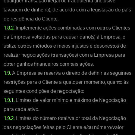
qualquer transação ilegal ou fraudulenta (inclusive
lavagem de dinheiro), de acordo com a legislação do país
de residência do Cliente.
1.8.2.
Implemente ações combinadas com outros Clientes
da Empresa voltadas para causar dano(s) à Empresa, e
utilize outros métodos e meios injustos e desonestos de
realizar negociações (transações) com a Empresa para
obter ganhos financeiros com tais ações.
1.9.
A Empresa se reserva o direito de definir as seguintes
restrições para o Cliente a qualquer momento, quanto às
seguintes condições de negociação:
1.9.1.
Limites de valor mínimo e máximo de Negociação
para cada ativo.
1.9.2.
Limites do número total/valor total da Negociação
das negociações feitas pelo Cliente e/ou número/valor