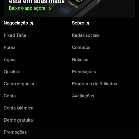
está em suas mãos
Baixe o app
agora
Negociação
Sobre
Fixed Time
Redes sociais
Forex
Contatos
Ações
Notícias
Quickler
Premiações
Como negociar
Programa de Afiliados
Conta
Avaliações
Conta islâmica
Demo gratuita
Promoções