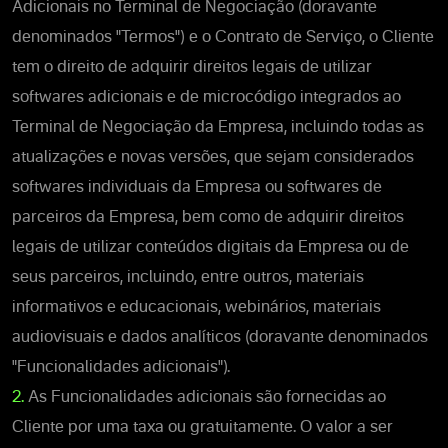
Adicionais no Terminal de Negociação (doravante
denominados "Termos") e o Contrato de Serviço, o Cliente
tem o direito de adquirir direitos legais de utilizar
softwares adicionais e de microcódigo integrados ao
Terminal de Negociação da Empresa, incluindo todas as
atualizações e novas versões, que sejam considerados
softwares individuais da Empresa ou softwares de
parceiros da Empresa, bem como de adquirir direitos
legais de utilizar conteúdos digitais da Empresa ou de
seus parceiros, incluindo, entre outros, materiais
informativos e educacionais, webinários, materiais
audiovisuais e dados analíticos (doravante denominados
"Funcionalidades adicionais").
2.
As Funcionalidades adicionais são fornecidas ao
Cliente por uma taxa ou gratuitamente. O valor a ser