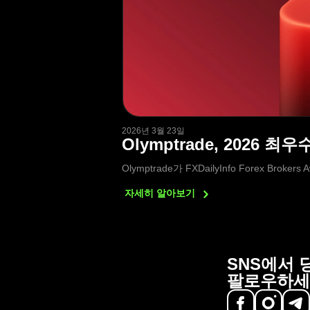
2026년 3월 23일
Olymptrade, 2026
Olymptrade가 FXDailyInfo Forex 
자세히
알아보기
SNS에서 
팔로우하세