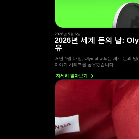
2026년 5월 6일
2026년 세계 돈의 날: 
유
매년 4월 17일, Olymptrade는 세계 돈의
이야기 시리즈를 공유했습니다.
자세히
알아보기