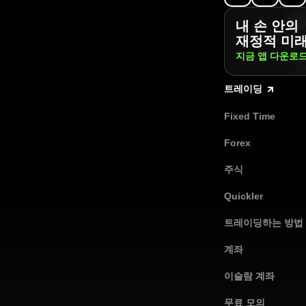
내 손 안의
재정적 미
지금 앱
다운로
트레이딩
Fixed Time
Forex
주식
Quickler
트레이딩하는 방법
계좌
이슬람 계좌
무료 모의