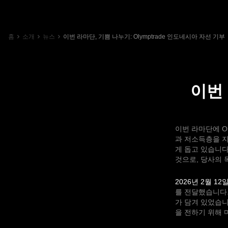
홈
소개
뉴스
이번 라마단, 기쁨 나누기: Olymptrade 인도네시아 자선 기부
이번 
이번 라마단에 Ol
과 저소득층을 지
게 돕고 있습니다
것으로, 당사의 
2026년 2월 12
를 전달했습니다.
가 담겨 있었습니
을 전하기 위해