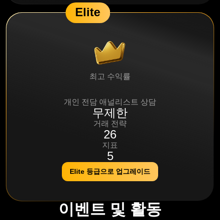
Elite
최고 수익률
95%
개인 전담 애널리스트 상담
무제한
거래 전략
26
지표
5
Elite 등급으로 업그레이드
이벤트 및 활동