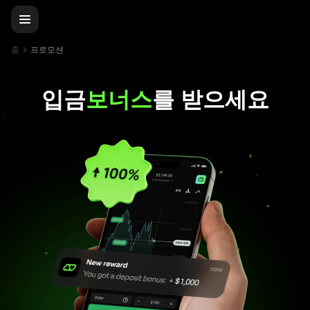
홈
프로모션
입금
보너스
를 받으세요