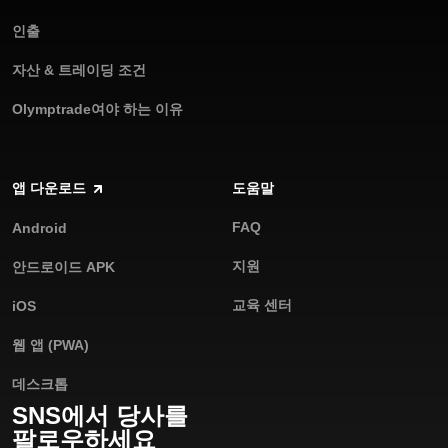
인출
자산 & 트레이딩 조건
Olymptrade여야 하는 이유
앱 다운로드
도움말
FAQ
Android
지원
안드로이드 APK
교육 센터
iOS
웹 앱 (PWA)
데스크톱
SNS에서 당사를
팔로우하세요