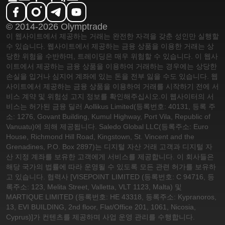
© 2014-2026 Olymptrade
이 웹사이트에서 제공하는 거래는 완전한 자격을 갖춘 성인만 실행할
수 있습니다. 웹사이트에서 제공하는 금융 상품을 이용한 거래는 상
당한 위험을 수반하며, 트레이딩은 매우 위험할 수 있습니다. 이 웹사
이트에서 제공하는 금융 상품을 이용하여 거래하는 경우에는 상당한
손실을 입거나 심지어 계좌에 있는 돈을 전부 잃을 수도 있습니다. 웹
사이트에서 제공하는 금융 상품을 이용하여 거래를 시작하기 전에 서
비스 계약 및 위험성 고지 정보를 확인해주십시오.
이 웹사이터의 서
비스는 허가된 금융 딜러 Aollikus Limited(등록번호: 40131, 등록 주
소: 1276, Govant Building, Kumul Highway, Port Vila, Republic of
Vanuatu)에 의해 제공됩니다. Saledo Global LLC(등록주소: Euro
House, Richmond Hill Road, Kingstown, St. Vincent and the
Grenadines, P.O. Box 2897)는 디지털 자산 거래 고객과 디지털 자
산 지정 계좌를 보유한 고객에게 서비스를 제공합니다. 이 회사들은
해당 국가의 법률에 따라 운영될 수 있도록 모든 관련 허가를 보유하
고 있습니다. 협력사 [VISEPOINT LIMITED (등록번호: C 94716, 등
록주소: 123, Melita Street, Valletta, VLT 1123, Malta) 및
MARTIQUE LIMITED (등록번호: HE 43318, 등록주소: Kypranoros,
13, EVI BUILDING, 2nd floor, Flat/Office 201, 1061, Nicosia,
Cyprus)]가 컨텐츠를 제공하며 사업 운영 관리를 수행합니다.