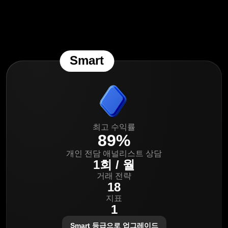
Smart
최고 수익률
89%
개인 전담 애널리스트 상담
1회 / 월
거래 전략
18
지표
1
Smart 등급으로 업그레이드