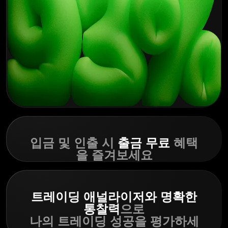
입금 및 인출 시
출금 무료
혜택
을 즐겨보세요
트레이딩 애널라이저와 명확한
통찰력
으로
나의 트레이딩 성공을 평가하세