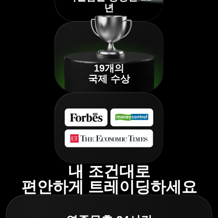
년
19개의
국제 수상
내 조건대로
편안하게 트레이딩하세요