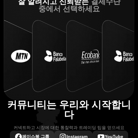
잘 알려지고 신뢰받는
결제수단
중에서 선택하세요
커뮤니티는 우리와 시작합니
다
커넥트하고 시장에 대한 통찰력과 트레이딩 팁을 얻으세요
페이스북 그룹
Instagram
YouTube