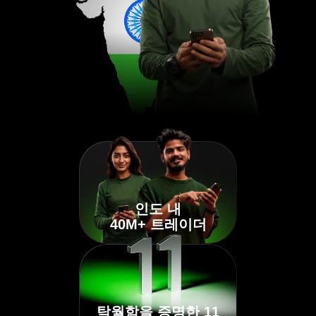
인도 내
40M+ 트레이더
탁월함을 증명한 11