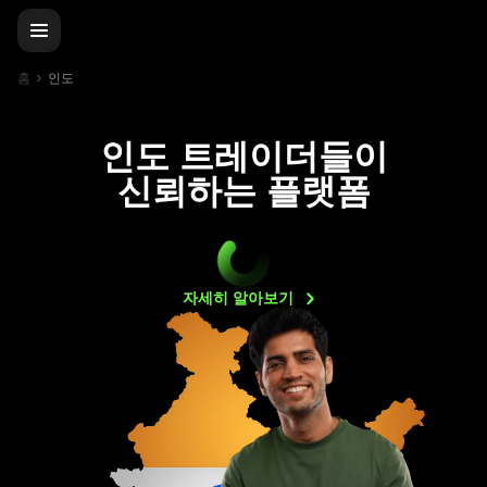
홈
인도
인도 트레이더들이
신뢰하는 플랫폼
자세히
알아보기