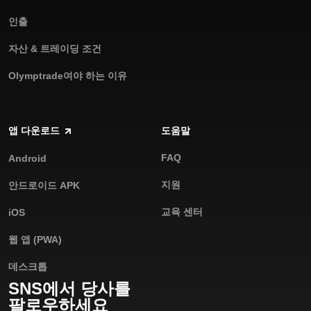
인출
자산 & 트레이딩 조건
Olymptrade여야 하는 이유
앱 다운로드
도움말
FAQ
Android
지원
안드로이드 APK
교육 센터
iOS
웹 앱 (PWA)
데스크톱
SNS에서 당사를
팔로우하세요