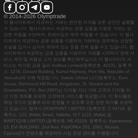
© 2014-2026 Olymptrade
이 웹사이트에서 제공하는 거래는 완전한 자격을 갖춘 성인만 실행할
수 있습니다. 웹사이트에서 제공하는 금융 상품을 이용한 거래는 상
당한 위험을 수반하며, 트레이딩은 매우 위험할 수 있습니다. 이 웹사
이트에서 제공하는 금융 상품을 이용하여 거래하는 경우에는 상당한
손실을 입거나 심지어 계좌에 있는 돈을 전부 잃을 수도 있습니다. 웹
사이트에서 제공하는 금융 상품을 이용하여 거래를 시작하기 전에 서
비스 계약 및 위험성 고지 정보를 확인해주십시오.
이 웹사이터의 서
비스는 허가된 금융 딜러 Aollikus Limited(등록번호: 40131, 등록 주
소: 1276, Govant Building, Kumul Highway, Port Vila, Republic of
Vanuatu)에 의해 제공됩니다. Saledo Global LLC(등록주소: Euro
House, Richmond Hill Road, Kingstown, St. Vincent and the
Grenadines, P.O. Box 2897)는 디지털 자산 거래 고객과 디지털 자
산 지정 계좌를 보유한 고객에게 서비스를 제공합니다. 이 회사들은
해당 국가의 법률에 따라 운영될 수 있도록 모든 관련 허가를 보유하
고 있습니다. 협력사 [VISEPOINT LIMITED (등록번호: C 94716, 등
록주소: 123, Melita Street, Valletta, VLT 1123, Malta) 및
MARTIQUE LIMITED (등록번호: HE 43318, 등록주소: Kypranoros,
13, EVI BUILDING, 2nd floor, Flat/Office 201, 1061, Nicosia,
Cyprus)]가 컨텐츠를 제공하며 사업 운영 관리를 수행합니다.